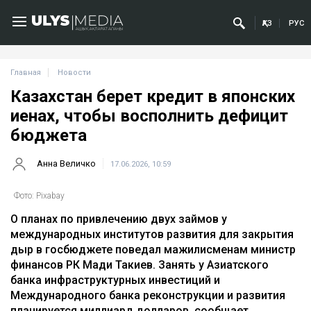
ҚАЗ
РУС
Главная
Новости
Казахстан берет кредит в японских
иенах, чтобы восполнить дефицит
бюджета
Анна Величко
17.06.2026, 10:59