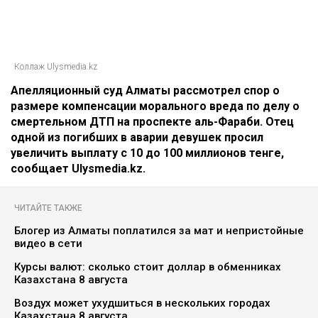
Коллаж Ulysmedia.kz
Апелляционный суд Алматы рассмотрел спор о
размере компенсации морального вреда по делу о
смертельном ДТП на проспекте аль-Фараби. Отец
одной из погибших в аварии девушек просил
увеличить выплату с 10 до 100 миллионов тенге,
сообщает Ulysmedia.kz.
ЧИТАЙТЕ ТАКЖЕ
Блогер из Алматы поплатился за мат и непристойные
видео в сети
Курсы валют: сколько стоит доллар в обменниках
Казахстана 8 августа
Воздух может ухудшиться в нескольких городах
Казахстана 8 августа