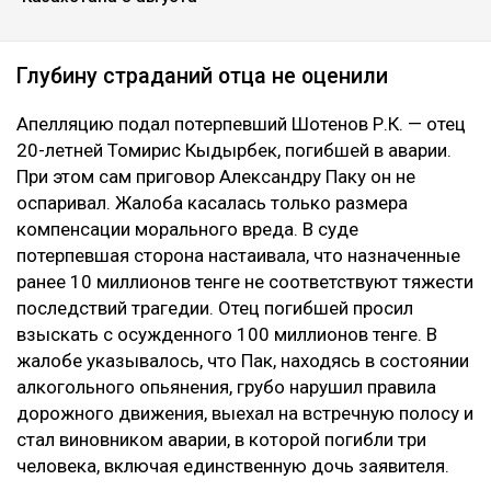
Глубину страданий отца не оценили
Апелляцию подал потерпевший Шотенов Р.К. — отец
20-летней Томирис Кыдырбек, погибшей в аварии.
При этом сам приговор Александру Паку он не
оспаривал. Жалоба касалась только размера
компенсации морального вреда. В суде
потерпевшая сторона настаивала, что назначенные
ранее 10 миллионов тенге не соответствуют тяжести
последствий трагедии. Отец погибшей просил
взыскать с осужденного 100 миллионов тенге. В
жалобе указывалось, что Пак, находясь в состоянии
алкогольного опьянения, грубо нарушил правила
дорожного движения, выехал на встречную полосу и
стал виновником аварии, в которой погибли три
человека, включая единственную дочь заявителя.