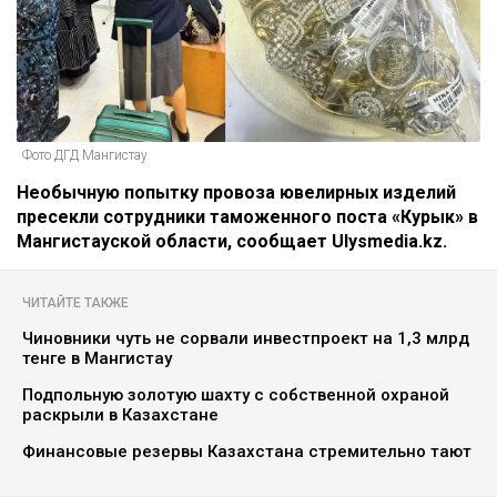
Фото ДГД Мангистау
Необычную попытку провоза ювелирных изделий
пресекли сотрудники таможенного поста «Курык» в
Мангистауской области, сообщает Ulysmedia.kz.
ЧИТАЙТЕ ТАКЖЕ
Чиновники чуть не сорвали инвестпроект на 1,3 млрд
тенге в Мангистау
Подпольную золотую шахту с собственной охраной
раскрыли в Казахстане
Финансовые резервы Казахстана стремительно тают