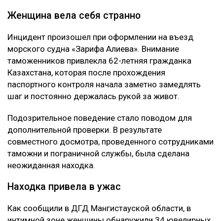
Женщина вела себя странно
Инцидент произошел при оформлении на въезд
морского судна «Зарифа Алиева». Внимание
таможенников привлекла 62-летняя гражданка
Казахстана, которая после прохождения
паспортного контроля начала заметно замедлять
шаг и постоянно держалась рукой за живот.
Подозрительное поведение стало поводом для
дополнительной проверки. В результате
совместного досмотра, проведенного сотрудниками
таможни и пограничной службы, была сделана
неожиданная находка.
Находка привела в ужас
Как сообщили в ДГД Мангистауской области, в
интимной зоне женщины обнаружили 34 ювелирных