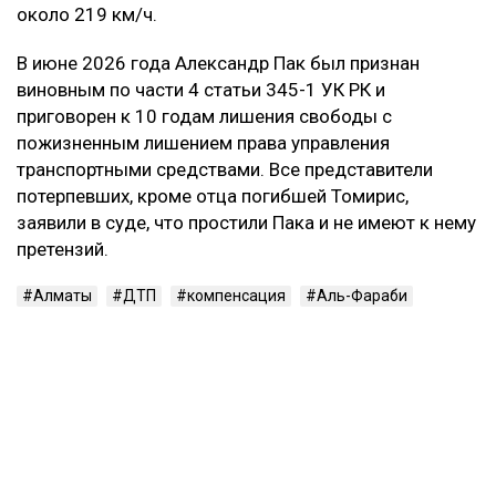
около 219 км/ч.
В июне 2026 года Александр Пак был признан
виновным по части 4 статьи 345-1 УК РК и
приговорен к 10 годам лишения свободы с
пожизненным лишением права управления
транспортными средствами. Все представители
потерпевших, кроме отца погибшей Томирис,
заявили в суде, что простили Пака и не имеют к нему
претензий.
Алматы
ДТП
компенсация
Аль-Фараби