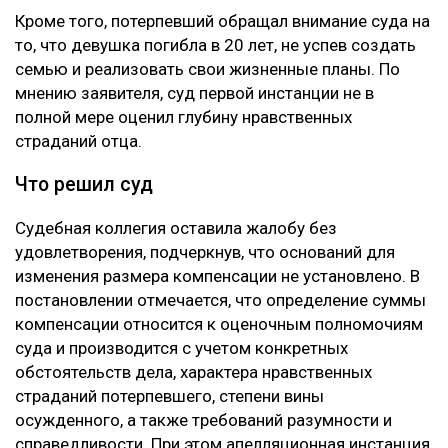
Кроме того, потерпевший обращал внимание суда на
то, что девушка погибла в 20 лет, не успев создать
семью и реализовать свои жизненные планы. По
мнению заявителя, суд первой инстанции не в
полной мере оценил глубину нравственных
страданий отца.
Что решил суд
Судебная коллегия оставила жалобу без
удовлетворения, подчеркнув, что оснований для
изменения размера компенсации не установлено. В
постановлении отмечается, что определение суммы
компенсации относится к оценочным полномочиям
суда и производится с учетом конкретных
обстоятельств дела, характера нравственных
страданий потерпевшего, степени вины
осужденного, а также требований разумности и
справедливости. При этом апелляционная инстанция