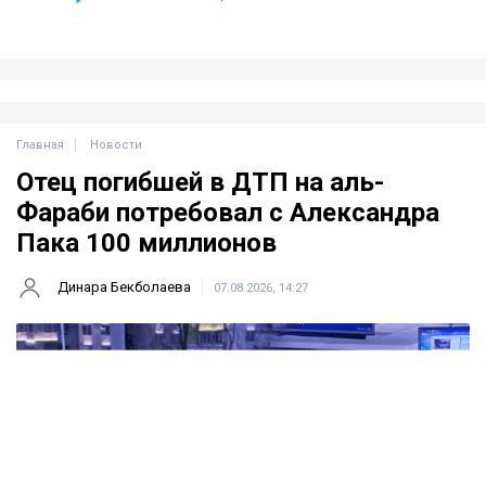
Главная
Новости
Отец погибшей в ДТП на аль-
Фараби потребовал с Александра
Пака 100 миллионов
Динара Бекболаева
07.08.2026, 14:27