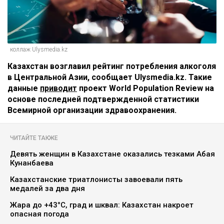
коллаж Ulysmedia.kz
Казахстан возглавил рейтинг потребления алкоголя
в Центральной Азии, сообщает Ulysmedia.kz. Такие
данные
приводит
проект World Population Review на
основе последней подтвержденной статистики
Всемирной организации здравоохранения.
ЧИТАЙТЕ ТАКЖЕ
Девять женщин в Казахстане оказались тезками Абая
Кунанбаева
Казахстанские триатлонисты завоевали пять
медалей за два дня
Жара до +43°C, град и шквал: Казахстан накроет
опасная погода