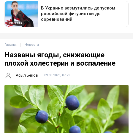
Главная
Новости
Названы ягоды, снижающие
плохой холестерин и воспаление
Асыл Беков
09.08.2026, 07:29