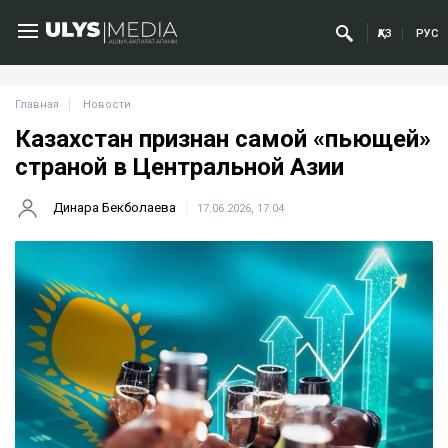
ҚАЗ
РУС
Главная
Новости
Казахстан признан самой «пьющей»
страной в Центральной Азии
Динара Бекболаева
17.06.2026, 17:04