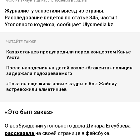
Фото из аккаунта Динары Егеубаевой в соцсети
Журналисту запретили выезд из страны.
Расследование ведется по статье 345, части 1
Уголовного кодекса, сообщает Ulysmedia.kz.
ЧИТАЙТЕ ТАКЖЕ
Казахстанцев предупредили перед концертом Канье
Уэста
После нападения на детей возле «Атакента» полиция
задержала подозреваемого
«Пока он еще жив»: новые кадры с Кок-Жайляу
встревожили алматинцев
«Это был заказ»
О возбуждении уголовного дела Динара Егеубаева
рассказала
на своей странице в фейсбуке.