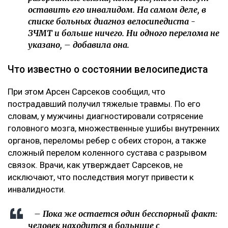
оставить его инвалидом. На самом деле, в
списке больных диагноз велосипедиста -
ЗЧМТ и больше ничего. Ни одного перелома не
указано, – добавила она.
Что известно о состоянии велосипедиста
При этом Арсен Сарсеков сообщил, что
пострадавший получил тяжелые травмы. По его
словам, у мужчины диагностировали сотрясение
головного мозга, множественные ушибы внутренних
органов, переломы ребер с обеих сторон, а также
сложный перелом коленного сустава с разрывом
связок. Врачи, как утверждает Сарсеков, не
исключают, что последствия могут привести к
инвалидности.
– Пока же остается один бесспорный факт:
человек находится в больнице с