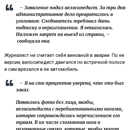
– Заявление подал велосипедист. За три дня
административное дело превратилось в
уголовное. Следователь требовал дать
подписку о неразглашении. Я отказалась.
Наложен запрет на выезд из страны, –
сообщила она.
Журналист не считает себя виновной в аварии. По ее
версии, велосипедист двигался по встречной полосе
и сам врезался в ее автомобиль.
– Я на сто процентов уверена, что это был
заказ.
Появилось фото без лица, якобы,
велосипедиста с перебинтованными ногами,
которое сопровождалось перечислением его
травм. В их числе сломанная нога и
разорванные связки, которые, якобы могут