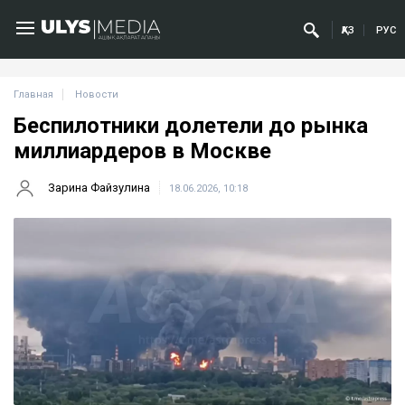
ҚАЗ
РУС
Главная
Новости
Беспилотники долетели до рынка
миллиардеров в Москве
Зарина Файзулина
18.06.2026, 10:18