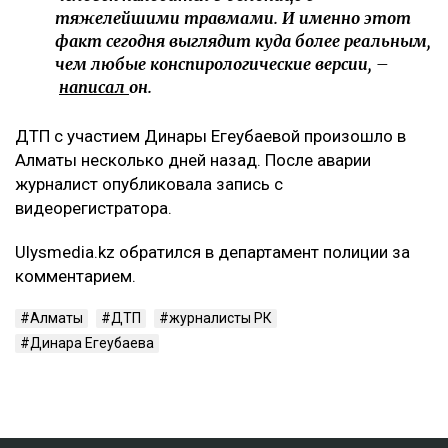
тяжелейшими травмами. И именно этот
факт сегодня выглядит куда более реальным,
чем любые конспирологические версии, –
написал
он.
ДТП с участием Динары Егеубаевой произошло в
Алматы несколько дней назад. После аварии
журналист опубликовала запись с
видеорегистратора.
Ulysmedia.kz обратился в департамент полиции за
комментарием.
Алматы
ДТП
журналисты РК
Динара Егеубаева