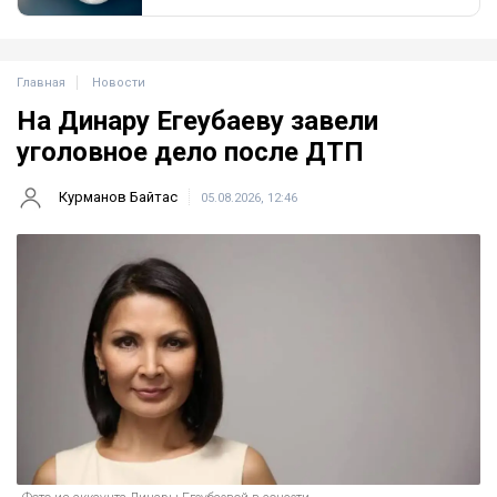
Главная
Новости
На Динару Егеубаеву завели
уголовное дело после ДТП
Курманов Байтас
05.08.2026, 12:46