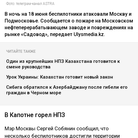
Фото: телеграм-канал ASTRA
В ночь на 18 июня беспилотники атаковали Москву и
Подмосковье. Сообщается о пожаре на Московском
нефтеперерабатывающем заводе и повреждениях на
рынке «Садовод», передает Ulysmedia.kz.
ЧИТАЙТЕ ТАКЖЕ
Один из крупнейших НПЗ Казахстана готовится к
смене руководства
Урок Украины: Казахстан готовит новый закон
Сибига обратился к Азербайджану после гибели его
граждан в Черном море
В Капотне горел НПЗ
Мэр Москвы Сергей Собянин сообщил, что
несколько беспилотников достигли территории