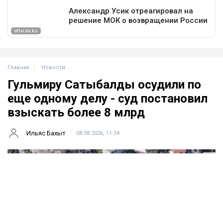
Главная
Новости
Гульмиру Сатыбалды осудили по
еще одному делу - суд постановил
взыскать более 8 млрд
Ильяс Бахыт
08.08.2026, 11:24