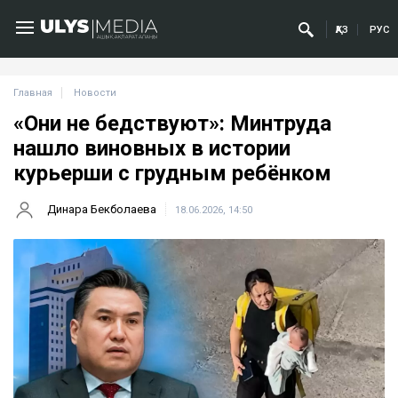
ҚАЗ
РУС
Главная
Новости
«Они не бедствуют»: Минтруда
нашло виновных в истории
курьерши с грудным ребёнком
Динара Бекболаева
18.06.2026, 14:50