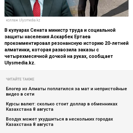
коллаж Ulysmedia.kz
В кулуарах Сената министр труда и социальной
защиты населения Аскарбек Ертаев
прокомментировал резонансную историю 20-летней
алматинки, которая развозила заказы с
четырехмесячной дочкой на руках, сообщает
Ulysmedia.kz.
ЧИТАЙТЕ ТАКЖЕ
Блогер из Алматы поплатился за мат и непристойные
видео в сети
Курсы валют: сколько стоит доллар в обменниках
Казахстана 8 августа
Воздух может ухудшиться в нескольких городах
Казахстана 8 августа