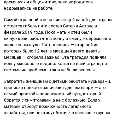
времянках и общежитиях, пока их родители
надрывались на работе.
Самой страшной и незаживающей раной для страны
остается гибель пяти сестер Ситер в Астане в
феврале 2019 года. Пока мать и отец были
вынуждены работать в ночную смену, их временное
жилье вспыхнуло. Пять девочек — старшей из
которых было 12 лет, а младшей всего девять
месяцев — сгорели заживо. Эта трагедия подняла
волну массового недовольства по всей стране, но
системные проблемы так и не были решены.
Запретить женщинам с детьми работать курьерами,
прописав новые ограничения для платформ — это
самый простой и поверхностный путь, который
борется с симптомами, а не с болезнью. Если у
матерей отберут возможность легального
заработка, они не станут богаче, а ясельные группы