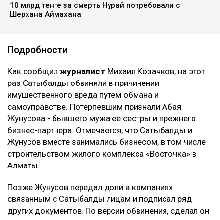
10 млрд тенге за смерть Нурай потребовали с
Шерхана Аймахана
Подробности
Как сообщил
журналист
Михаил Козачков, на этот
раз Сатыбалды обвиняли в причинении
имущественного вреда путем обмана и
самоуправстве. Потерпевшим признали Абая
Жунусова - бывшего мужа ее сестры и прежнего
бизнес-партнера. Отмечается, что Сатыбалды и
Жунусов вместе занимались бизнесом, в том числе
строительством жилого комплекса «Восточка» в
Алматы.
Позже Жунусов передал доли в компаниях
связанным с Сатыбалды лицам и подписал ряд
других документов. По версии обвинения, сделал он