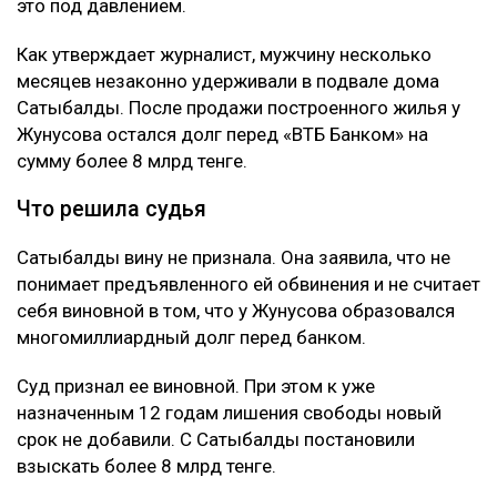
это под давлением.
Как утверждает журналист, мужчину несколько
месяцев незаконно удерживали в подвале дома
Сатыбалды. После продажи построенного жилья у
Жунусова остался долг перед «ВТБ Банком» на
сумму более 8 млрд тенге.
Что решила судья
Сатыбалды вину не признала. Она заявила, что не
понимает предъявленного ей обвинения и не считает
себя виновной в том, что у Жунусова образовался
многомиллиардный долг перед банком.
Суд признал ее виновной. При этом к уже
назначенным 12 годам лишения свободы новый
срок не добавили. С Сатыбалды постановили
взыскать более 8 млрд тенге.