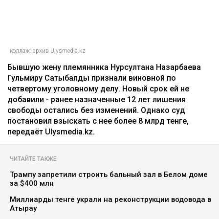
коллаж: архив Ulysmedia.kz
Бывшую жену племянника Нурсултана Назарбаева
Гульмиру Сатыбалды признали виновной по
четвертому уголовному делу. Новый срок ей не
добавили - ранее назначенные 12 лет лишения
свободы остались без изменений. Однако суд
постановил взыскать с нее более 8 млрд тенге,
передаёт Ulysmedia.kz.
ЧИТАЙТЕ ТАКЖЕ
Трампу запретили строить бальный зал в Белом доме
за $400 млн
Миллиарды тенге украли на реконструкции водовода в
Атырау