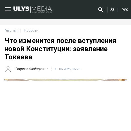
ҚАЗ
РУС
Главная
Новости
Что изменится после вступления
новой Конституции: заявление
Токаева
Зарина Файзулина
18.06.2026, 15:28