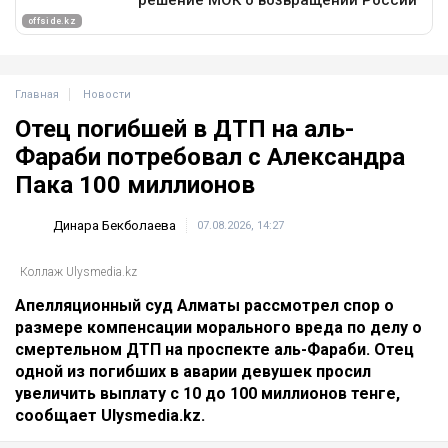
Главная
Новости
Отец погибшей в ДТП на аль-
Фараби потребовал с Александра
Пака 100 миллионов
Динара Бекболаева
07.08.2026, 14:27
Коллаж Ulysmedia.kz
Апелляционный суд Алматы рассмотрел спор о
размере компенсации морального вреда по делу о
смертельном ДТП на проспекте аль-Фараби. Отец
одной из погибших в аварии девушек просил
увеличить выплату с 10 до 100 миллионов тенге,
сообщает Ulysmedia.kz.