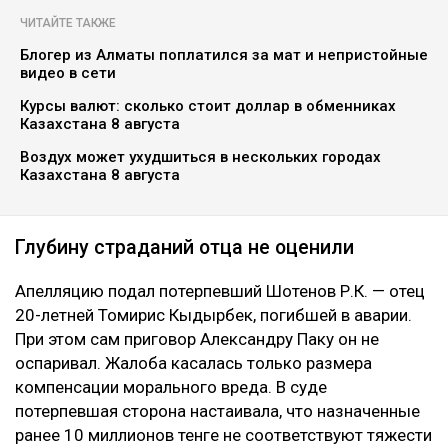
ЧИТАЙТЕ ТАКЖЕ
Блогер из Алматы поплатился за мат и непристойные
видео в сети
Курсы валют: сколько стоит доллар в обменниках
Казахстана 8 августа
Воздух может ухудшиться в нескольких городах
Казахстана 8 августа
Глубину страданий отца не оценили
Апелляцию подал потерпевший Шотенов Р.К. — отец
20-летней Томирис Кыдырбек, погибшей в аварии.
При этом сам приговор Александру Паку он не
оспаривал. Жалоба касалась только размера
компенсации морального вреда. В суде
потерпевшая сторона настаивала, что назначенные
ранее 10 миллионов тенге не соответствуют тяжести