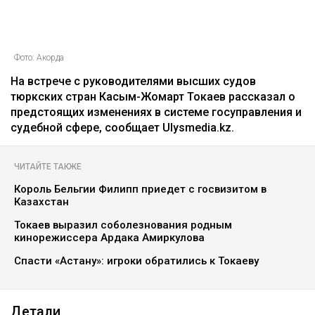
Фото: Акорда
На встрече с руководителями высших судов
тюркских стран Касым-Жомарт Токаев рассказал о
предстоящих изменениях в системе госуправления и
судебной сфере, сообщает Ulysmedia.kz.
ЧИТАЙТЕ ТАКЖЕ
Король Бельгии Филипп приедет с госвизитом в
Казахстан
Токаев выразил соболезнования родным
кинорежиссера Ардака Амиркулова
Спасти «Астану»: игроки обратились к Токаеву
Детали