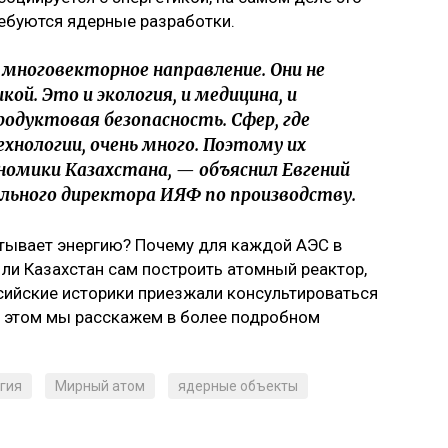
ребуются ядерные разработки.
многовекторное направление. Они не
ой. Это и экология, и медицина, и
родуктовая безопасность. Сфер, где
нологии, очень много. Поэтому их
номики Казахстана, — объяснил Евгений
льного директора ИЯФ по производству.
атывает энергию? Почему для каждой АЭС в
ли Казахстан сам построить атомный реактор,
ссийские историки приезжали консультироваться
 этом мы расскажем в более подробном
гия
Мирный атом
ядерные объекты