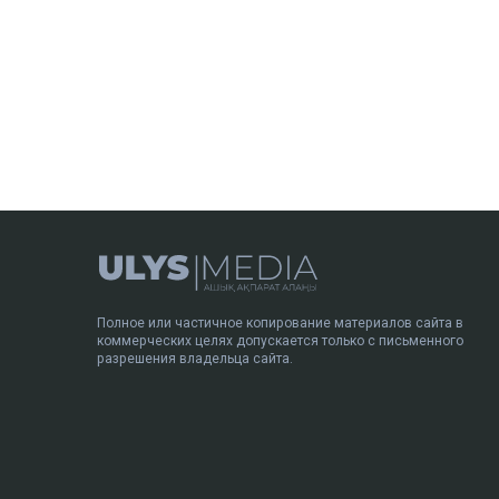
Полное или частичное копирование материалов сайта в
коммерческих целях допускается только с письменного
разрешения владельца сайта.