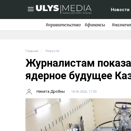
Новости
#правительство
#финансы
#назначе
Главная
Новости
Журналистам показа
ядерное будущее Ка
Никита Дробны
18.06.2026, 17:00