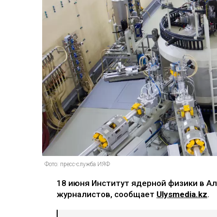
Фото: пресс-служба ИЯФ
18 июня Институт ядерной физики в А
журналистов, сообщает
Ulysmedia.kz
.