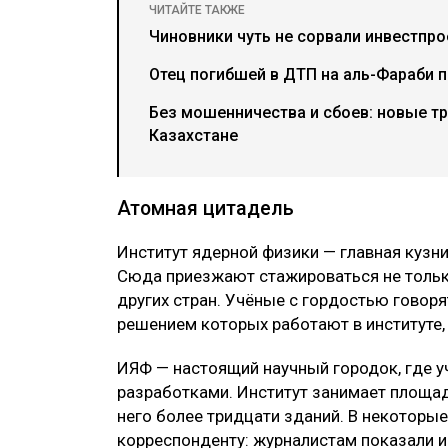
ЧИТАЙТЕ ТАКЖЕ
Чиновники чуть не сорвали инвестпрое
Отец погибшей в ДТП на аль-Фараби 
Без мошенничества и сбоев: новые тр
Казахстане
Атомная цитадель
Институт ядерной физики — главная кузн
Сюда приезжают стажироваться не только
других стран. Учёные с гордостью говоря
решением которых работают в институте,
ИЯФ — настоящий научный городок, где у
разработками. Институт занимает площадь
него более тридцати зданий. В некоторые
корреспонденту: журналистам показали и