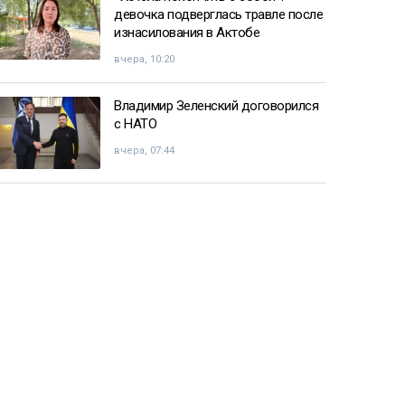
девочка подверглась травле после
изнасилования в Актобе
вчера, 10:20
Владимир Зеленский договорился
с НАТО
вчера, 07:44