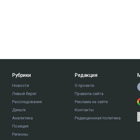
Рубрики
Редакция
М
Новости
О проекте
Левый берег
Правила сайта
Расследования
Реклама на сайте
Деньги
Контакты
Аналитика
Редакционная политика
Позиция
Регионы