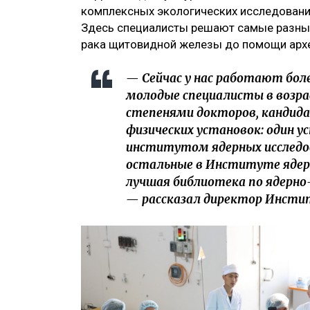
комплексных экологических исследований
Здесь специалисты решают самые разные
рака щитовидной железы до помощи архе
— Сейчас у нас работают боле
молодые специалисты в возрас
степенями докторов, кандидато
физических установок: один 
институтом ядерных исследова
остальные в Институте ядерн
лучшая библиотека по ядерно-
— рассказал директор Инстит