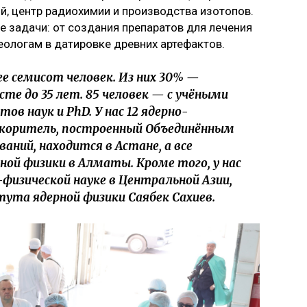
, центр радиохимии и производства изотопов.
 задачи: от создания препаратов для лечения
ологам в датировке древних артефактов.
е семисот человек. Из них 30% —
те до 35 лет. 85 человек — с учёными
в наук и PhD. У нас 12 ядерно-
ускоритель, построенный Объединённым
ний, находится в Астане, а все
ой физики в Алматы. Кроме того, у нас
физической науке в Центральной Азии,
ута ядерной физики Саябек Сахиев.