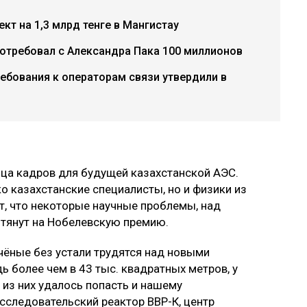
кт на 1,3 млрд тенге в Мангистау
потребовал с Александра Пака 100 миллионов
ебования к операторам связи утвердили в
ица кадров для будущей казахстанской АЭС.
 казахстанские специалисты, но и физики из
т, что некоторые научные проблемы, над
 тянут на Нобелевскую премию.
чёные без устали трудятся над новыми
 более чем в 43 тыс. квадратных метров, у
 из них удалось попасть и нашему
сследовательский реактор ВВР-К, центр