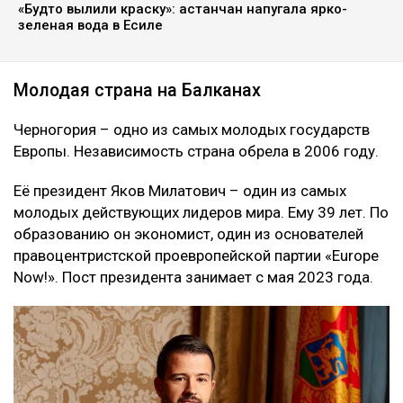
«Будто вылили краску»: астанчан напугала ярко-
зеленая вода в Есиле
Молодая страна на Балканах
Черногория – одно из самых молодых государств
Европы. Независимость страна обрела в 2006 году.
Её президент Яков Милатович – один из самых
молодых действующих лидеров мира. Ему 39 лет. По
образованию он экономист, один из основателей
правоцентристской проевропейской партии «Europe
Now!». Пост президента занимает с мая 2023 года.