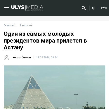
ҚАЗ
РУС
Главная
Новости
Один из самых молодых
президентов мира прилетел в
Астану
Асыл Беков
19.06.2026, 09:54