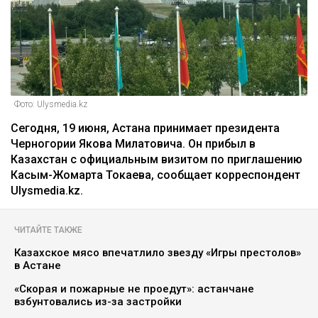
Фото: Ulysmedia.kz
Сегодня, 19 июня, Астана принимает президента
Черногории Якова Милатовича. Он прибыл в
Казахстан с официальным визитом по приглашению
Касым-Жомарта Токаева, сообщает корреспондент
Ulysmedia.kz.
ЧИТАЙТЕ ТАКЖЕ
Казахское мясо впечатлило звезду «Игры престолов»
в Астане
«Скорая и пожарные не проедут»: астанчане
взбунтовались из-за застройки