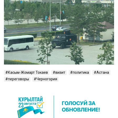
Касым-Жомарт Токаев
визит
политика
Астана
переговоры
Черногория