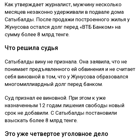
Как утверждает журналист, мужчину несколько
месяцев незаконно удерживали в подвале дома
Сатыбалды. После продажи построенного жилья у
Жунусова остался долг перед «ВТБ Банком» на
сумму более 8 млрд тенге.
Что решила судья
Сатыбалды вину не признала. Она заявила, что не
понимает предъявленного ей обвинения и не считает
себя виновной в том, что у Жунусова образовался
многомиллиардный долг перед банком.
Суд признал ее виновной. При этом к уже
назначенным 12 годам лишения свободы новый
срок не добавили. С Сатыбалды постановили
взыскать более 8 млрд тенге.
Это уже четвертое уголовное дело