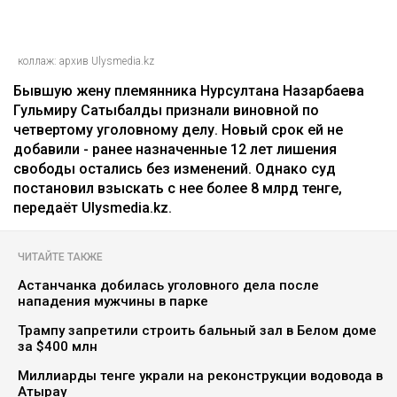
коллаж: архив Ulysmedia.kz
Бывшую жену племянника Нурсултана Назарбаева
Гульмиру Сатыбалды признали виновной по
четвертому уголовному делу. Новый срок ей не
добавили - ранее назначенные 12 лет лишения
свободы остались без изменений. Однако суд
постановил взыскать с нее более 8 млрд тенге,
передаёт Ulysmedia.kz.
ЧИТАЙТЕ ТАКЖЕ
Астанчанка добилась уголовного дела после
нападения мужчины в парке
Трампу запретили строить бальный зал в Белом доме
за $400 млн
Миллиарды тенге украли на реконструкции водовода в
Атырау