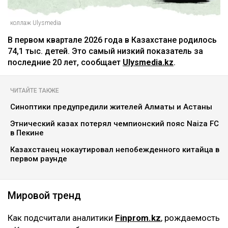
коллаж Ulysmedia
В первом квартале 2026 года в Казахстане родилось
74,1 тыс. детей. Это самый низкий показатель за
последние 20 лет, сообщает
Ulysmedia.kz
.
ЧИТАЙТЕ ТАКЖЕ
Синоптики предупредили жителей Алматы и Астаны
Этнический казах потерял чемпионский пояс Naiza FC
в Пекине
Казахстанец нокаутировал непобежденного китайца в
первом раунде
Мировой тренд
Как подсчитали аналитики
Finprom.kz
, рождаемость