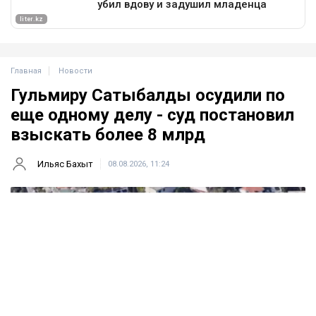
Главная
Новости
Гульмиру Сатыбалды осудили по
еще одному делу - суд постановил
взыскать более 8 млрд
Ильяс Бахыт
08.08.2026, 11:24