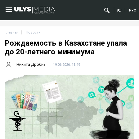
ҚАЗ
РУС
Главная
Новости
Рождаемость в Казахстане упала
до 20-летнего минимума
Никита Дробны
19.06.2026, 11:49