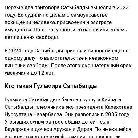
Первые два приговора Сатыбалды вынесли в 2023
году. Ее судили по делам о самоуправстве,
похищении человека, присвоении и растрате
имущества. По совокупности ей назначили восемь
лет лишения свободы.
В 2024 году Сатыбалды признали виновной еще по
одному делу - о вымогательстве и незаконном
лишении свободы. После этого окончательный срок
увеличили до 12 лет.
Кто такая Гульмира Сатыбалды
Гульмира Сатыбалды - бывшая супруга Кайрата
Сатыбалды, племянника экс-президента Казахстана
Нурсултана Назарбаева. Они развелись в 2005 году.
У бывших супругов трое общих детей - сын
Бауыржан и дочери Аружан и Дария. По имеющейся
в открытом доступе информации, по профессии