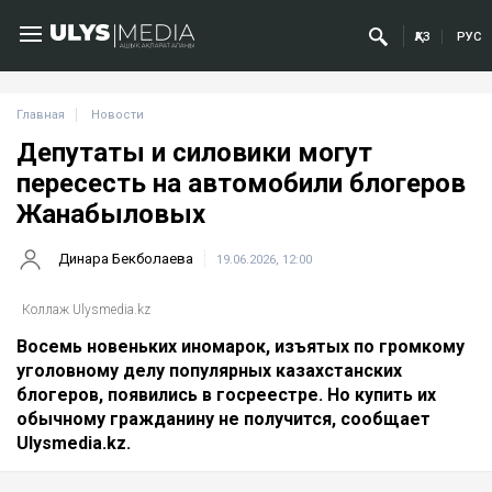
ҚАЗ
РУС
Главная
Новости
Депутаты и силовики могут
пересесть на автомобили блогеров
Жанабыловых
Динара Бекболаева
19.06.2026, 12:00