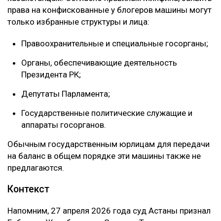
инструменты, а проверить их точное техническое
состояние на данный момент невозможно. Кроме
того, на машинах пока висит юридическое
ограничение (арест).
Кто сможет забрать иномарки?
Самая интересная деталь торгов — эти лоты не
предназначены для свободной продажи обычным
казахстанцам. Согласно правилам Минфина, заявить
права на конфискованные у блогеров машины могут
только избранные структуры и лица:
Правоохранительные и специальные госорганы;
Органы, обеспечивающие деятельность
Президента РК;
Депутаты Парламента;