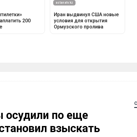
 осудили по еще
остановил взыскать