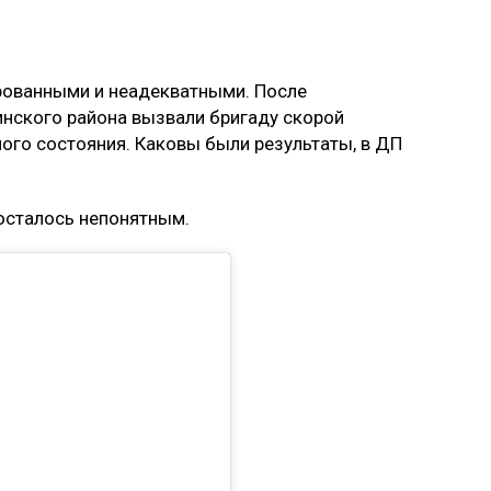
ованными и неадекватными. После
инского района вызвали бригаду скорой
ого состояния. Каковы были результаты, в ДП
осталось непонятным.