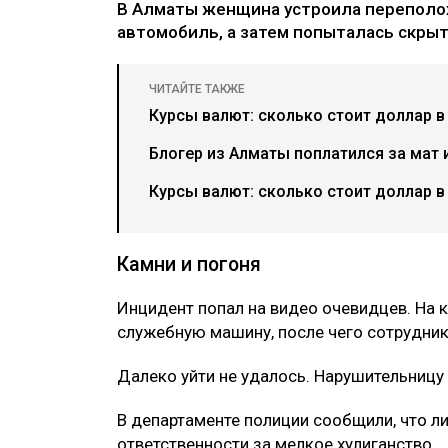
В Алматы женщина устроила переполох
автомобиль, а затем попыталась скрыть
ЧИТАЙТЕ ТАКЖЕ
Курсы валют: сколько стоит доллар в
Блогер из Алматы поплатился за мат 
Курсы валют: сколько стоит доллар в
Камни и погоня
Инцидент попал на видео очевидцев. На 
служебную машину, после чего сотрудники
Далеко уйти не удалось. Нарушительницу
В департаменте полиции сообщили, что л
ответственности за мелкое хулиганство.