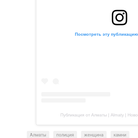
Посмотреть эту публикацию 
Публикация от Алматы | Almaty | Новост
Алматы
полиция
женщина
камни