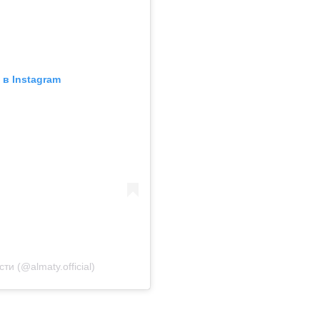
в Instagram
и (@almaty.official)