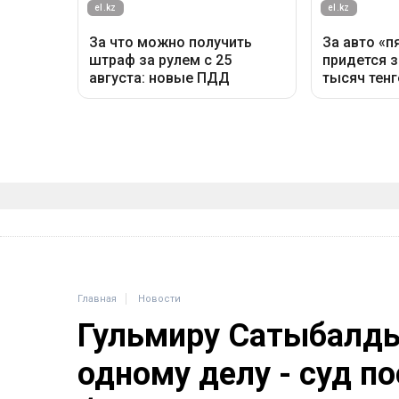
Главная
Новости
Гульмиру Сатыбалды
одному делу - суд п