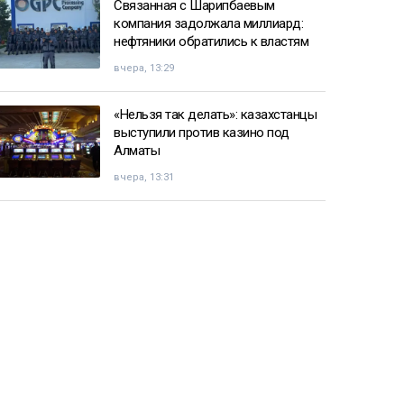
Связанная с Шарипбаевым
компания задолжала миллиард:
нефтяники обратились к властям
вчера, 13:29
«Нельзя так делать»: казахстанцы
выступили против казино под
Алматы
вчера, 13:31