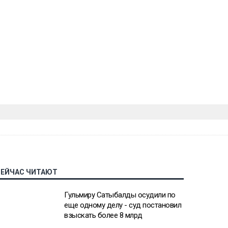
СЕЙЧАС ЧИТАЮТ
Гульмиру Сатыбалды осудили по
еще одному делу - суд постановил
взыскать более 8 млрд