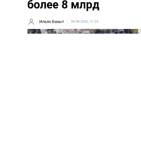
более 8 млрд
Ильяс Бахыт
08.08.2026, 11:24