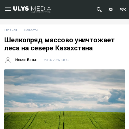
ҚАЗ
РУС
Главная
Новости
Шелкопряд массово уничтожает
леса на севере Казахстана
Ильяс Бахыт
20.06.2026, 08:40