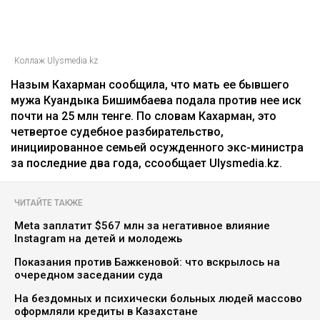
Коллаж Ulysmedia.kz
Назым Кахарман сообщила, что мать ее бывшего
мужа Куандыка Бишимбаева подала против нее иск
почти на 25 млн тенге. По словам Кахарман, это
четвертое судебное разбирательство,
инициированное семьей осужденного экс-министра
за последние два года, ссообщает Ulysmedia.kz.
ЧИТАЙТЕ ТАКЖЕ
Meta заплатит $567 млн за негативное влияние
Instagram на детей и молодежь
Показания против Бажкеновой: что вскрылось на
очередном заседании суда
На бездомных и психически больных людей массово
оформляли кредиты в Казахстане