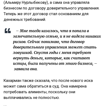
(Альмиру Нурлыбекову), а сама она управляла
бизнесом по договору доверительного управления.
Теперь же этот договор стал основанием для
денежных требований.
– Мне тогда казалось, что я попала в
замечательную семью, и я не видела никаких
рисков. Сейчас понимаю, что договор
доверительного управления может стать
ловушкой. Спустя годы с меня требуют
вернуть деньги, которые, как считают
истцы, были получены от этого бизнеса, –
заявила она.
Кахарман также сказала, что после нового иска
может сама обратиться в суд. Она намерена
потребовать алименты, поскольку они
выплачивались не полностью.