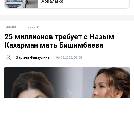
Главная
Новости
25 миллионов требует с Назым
Кахарман мать Бишимбаева
Зарина Файзулина
06.08.2026, 08:58