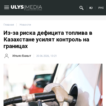
ҚАЗ
РУС
Главная
Новости
Из-за риска дефицита топлива в
Казахстане усилят контроль на
границах
Ильяс Бахыт
20.06.2026, 13:21