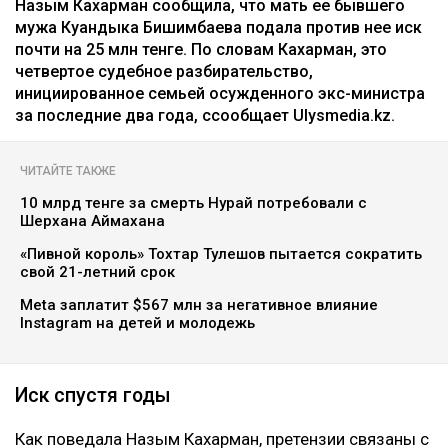
Назым Кахарман сообщила, что мать ее бывшего
мужа Куандыка Бишимбаева подала против нее иск
почти на 25 млн тенге. По словам Кахарман, это
четвертое судебное разбирательство,
инициированное семьей осужденного экс-министра
за последние два года, ссообщает Ulysmedia.kz.
ЧИТАЙТЕ ТАКЖЕ
10 млрд тенге за смерть Нурай потребовали с
Шерхана Аймахана
«Пивной король» Тохтар Тулешов пытается сократить
свой 21-летний срок
Meta заплатит $567 млн за негативное влияние
Instagram на детей и молодежь
Иск спустя годы
Как поведала Назым Кахарман, претензии связаны с