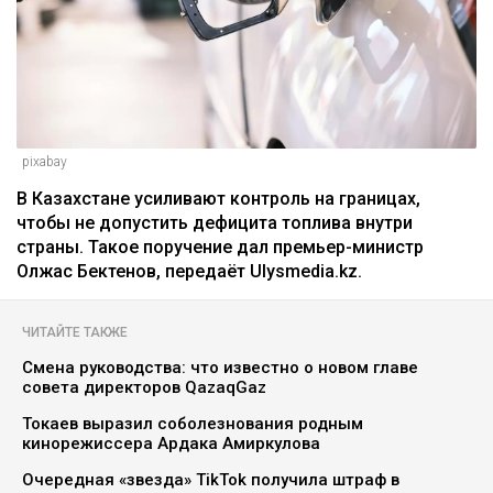
pixabay
В Казахстане усиливают контроль на границах,
чтобы не допустить дефицита топлива внутри
страны. Такое поручение дал премьер-министр
Олжас Бектенов, передаёт Ulysmedia.kz.
ЧИТАЙТЕ ТАКЖЕ
Смена руководства: что известно о новом главе
совета директоров QazaqGaz
Токаев выразил соболезнования родным
кинорежиссера Ардака Амиркулова
Очередная «звезда» TikTok получила штраф в