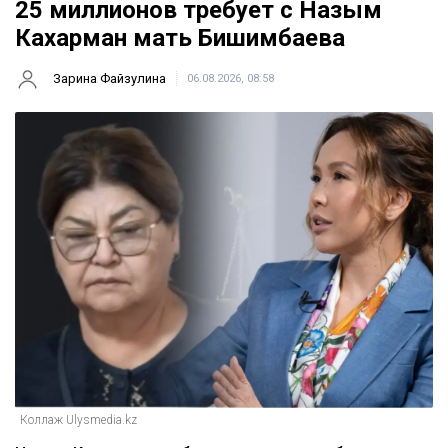
25 миллионов требует с Назым
Кахарман мать Бишимбаева
Зарина Файзулина
06.08.2026, 08:58
Коллаж Ulysmedia.kz