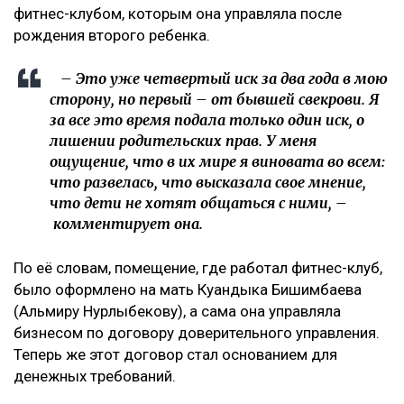
фитнес-клубом, которым она управляла после
рождения второго ребенка.
– Это уже четвертый иск за два года в мою
сторону, но первый – от бывшей свекрови. Я
за все это время подала только один иск, о
лишении родительских прав. У меня
ощущение, что в их мире я виновата во всем:
что развелась, что высказала свое мнение,
что дети не хотят общаться с ними, –
комментирует она.
По её словам, помещение, где работал фитнес-клуб,
было оформлено на мать Куандыка Бишимбаева
(Альмиру Нурлыбекову), а сама она управляла
бизнесом по договору доверительного управления.
Теперь же этот договор стал основанием для
денежных требований.