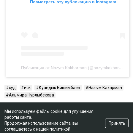
Посмотреть эту публикацию в Instagram
Публикация от Nazym Kakharman (@nazymkakharman)
суд
иск
Куандык Бишимбаев
Назым Кахарман
Альмира Нурлыбекова
Мы используем файлы cookie для улучшения
работы сайта.
Принять
Продолжая использование сайта, вы
соглашаетесь с нашей
политикой