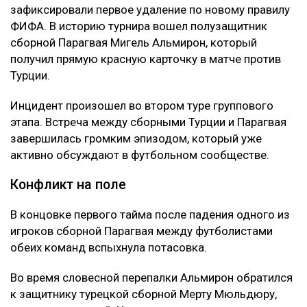
зафиксировали первое удаление по новому правилу
ФИФА. В историю турнира вошел полузащитник
сборной Парагвая Мигель Альмирон, который
получил прямую красную карточку в матче против
Турции.
Инцидент произошел во втором туре группового
этапа. Встреча между сборными Турции и Парагвая
завершилась громким эпизодом, который уже
активно обсуждают в футбольном сообществе.
Конфликт на поле
В концовке первого тайма после падения одного из
игроков сборной Парагвая между футболистами
обеих команд вспыхнула потасовка.
Во время словесной перепалки Альмирон обратился
к защитнику турецкой сборной Мерту Мюльдюру,