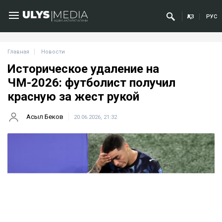
ҚАЗ
РУС
Главная
Новости
Историческое удаление на
ЧМ-2026: футболист получил
красную за жест рукой
Асыл Беков
20.06.2026, 21:32