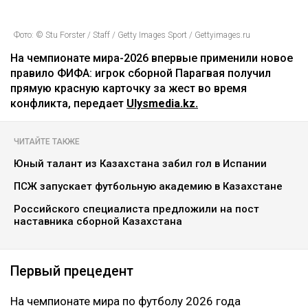
Фото: © Stu Forster / Staff / Getty Images Sport / Gettyimages.ru
На чемпионате мира-2026 впервые применили новое
правило ФИФА: игрок сборной Парагвая получил
прямую красную карточку за жест во время
конфликта, передает
Ulysmedia.kz.
ЧИТАЙТЕ ТАКЖЕ
Юный талант из Казахстана забил гол в Испании
ПСЖ запускает футбольную академию в Казахстане
Российского специалиста предложили на пост
наставника сборной Казахстана
Первый прецедент
На чемпионате мира по футболу 2026 года