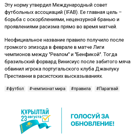
Эту норму утвердил Международный совет
футбольных ассоциаций (IFAB). Ее главная цель –
борьба с оскорблениями, нецензурной бранью и
проявлениями расизма прямо во время матчей.
Неофициальное название правило получило после
громкого эпизода в феврале в матче Лиги
чемпионов между "Реалом" и "Бенфикой". Тогда
бразильский форвард Винисиус после забитого мяча
обвинил игрока португальского клуба Джанлуку
Престианни в расистских высказываниях.
футбол
чемпионат мира
правила
Парагвай