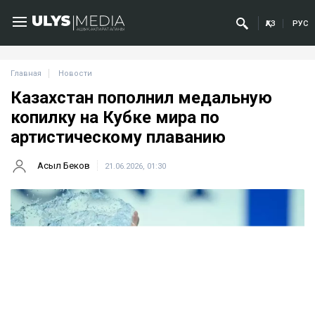
ҚАЗ
РУС
Главная
Новости
Казахстан пополнил медальную
копилку на Кубке мира по
артистическому плаванию
Асыл Беков
21.06.2026, 01:30