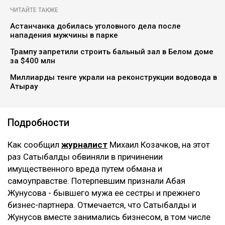
ЧИТАЙТЕ ТАКЖЕ
Астанчанка добилась уголовного дела после
нападения мужчины в парке
Трампу запретили строить бальный зал в Белом доме
за $400 млн
Миллиарды тенге украли на реконструкции водовода в
Атырау
Подробности
Как сообщил
журналист
Михаил Козачков, на этот
раз Сатыбалды обвиняли в причинении
имущественного вреда путем обмана и
самоуправстве. Потерпевшим признали Абая
Жунусова - бывшего мужа ее сестры и прежнего
бизнес-партнера. Отмечается, что Сатыбалды и
Жунусов вместе занимались бизнесом, в том числе