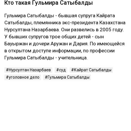
Кто такая Гульмира Сатыбалды
Гульмира Сатыбалды - бывшая супруга Кайрата
Сатыбалды, племянника экс-президента Казахстана
Нурсултана Назарбаева. Они развелись в 2005 году.
У бывших супругов трое общих детей - сын
Бауыржан и дочери Аружан и Дария. По имеющейся
в открытом доступе информации, по профессии
Гульмира Сатыбалды - учительница.
Нурсултан Назарбаев
суд
Кайрат Сатыбалды
уголовное дело
Гульмира Сатыбалды