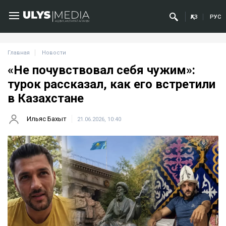
ҚАЗ
РУС
Главная
Новости
«Не почувствовал себя чужим»:
турок рассказал, как его встретили
в Казахстане
Ильяс Бахыт
21.06.2026, 10:40