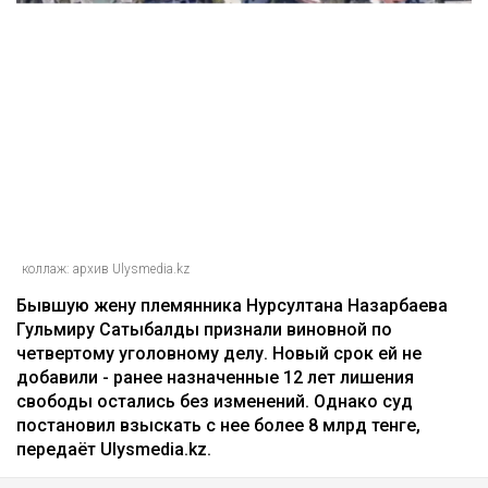
коллаж: архив Ulysmedia.kz
Бывшую жену племянника Нурсултана Назарбаева
Гульмиру Сатыбалды признали виновной по
четвертому уголовному делу. Новый срок ей не
добавили - ранее назначенные 12 лет лишения
свободы остались без изменений. Однако суд
постановил взыскать с нее более 8 млрд тенге,
передаёт Ulysmedia.kz.