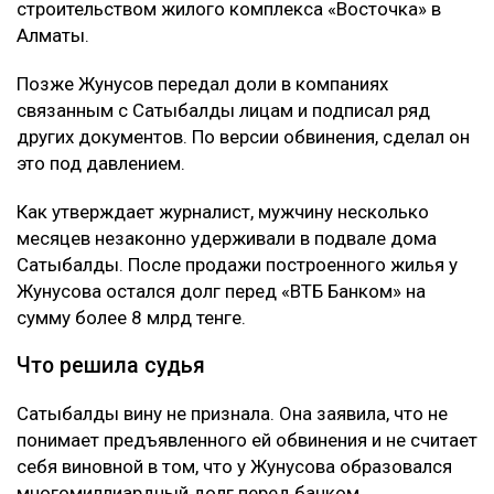
строительством жилого комплекса «Восточка» в
Алматы.
Позже Жунусов передал доли в компаниях
связанным с Сатыбалды лицам и подписал ряд
других документов. По версии обвинения, сделал он
это под давлением.
Как утверждает журналист, мужчину несколько
месяцев незаконно удерживали в подвале дома
Сатыбалды. После продажи построенного жилья у
Жунусова остался долг перед «ВТБ Банком» на
сумму более 8 млрд тенге.
Что решила судья
Сатыбалды вину не признала. Она заявила, что не
понимает предъявленного ей обвинения и не считает
себя виновной в том, что у Жунусова образовался
многомиллиардный долг перед банком.