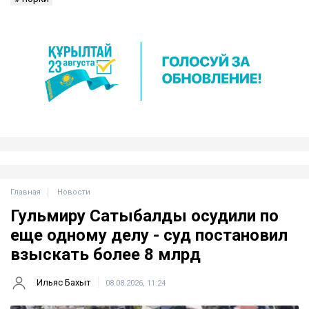
Главная
Новости
Гульмиру Сатыбалды осудили по
еще одному делу - суд постановил
взыскать более 8 млрд
Ильяс Бахыт
08.08.2026, 11:24