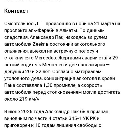
Контекст
Смертельное ДТП произошло в ночь на 21 марта на
проспекте аль-Фараби в Алматы. По данным
следствия, Александр Пак, находясь за рулем
автомобиля Zeekr в состоянии алкогольного
опьянения, выехал на встречную полосу и
столкнулся с Mercedes. Жертвами аварии стали 29-
летний водитель Mercedes и две пассажирки —
девушки 20 и 22 лет. Согласно материалам
уголовного дела, концентрация алкоголя в крови
Пака составляла 1,30 промилле, а скорость
автомобиля перед столкновением могла достигать
около 219 км/ч.
В июне 2026 года Александр Пак был признан
виновным по части 4 статьи 345-1 УК РК и
приговорен к 10 годам лишения свободы с