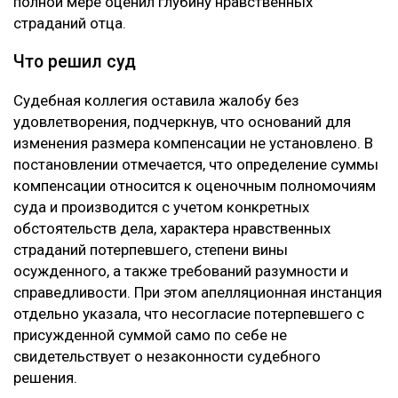
полной мере оценил глубину нравственных
страданий отца.
Что решил суд
Судебная коллегия оставила жалобу без
удовлетворения, подчеркнув, что оснований для
изменения размера компенсации не установлено. В
постановлении отмечается, что определение суммы
компенсации относится к оценочным полномочиям
суда и производится с учетом конкретных
обстоятельств дела, характера нравственных
страданий потерпевшего, степени вины
осужденного, а также требований разумности и
справедливости. При этом апелляционная инстанция
отдельно указала, что несогласие потерпевшего с
присужденной суммой само по себе не
свидетельствует о незаконности судебного
решения.