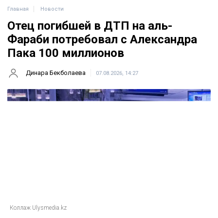
Главная
Новости
Отец погибшей в ДТП на аль-
Фараби потребовал с Александра
Пака 100 миллионов
Динара Бекболаева
07.08.2026, 14:27
Коллаж Ulysmedia.kz