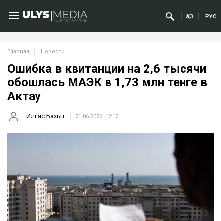
ҚАЗ
РУС
Главная
Новости
Ошибка в квитанции на 2,6 тысячи
обошлась МАЭК в 1,73 млн тенге в
Актау
Ильяс Бахыт
21.06.2026, 12:12