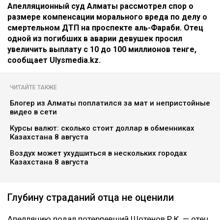
Апелляционный суд Алматы рассмотрел спор о
размере компенсации морального вреда по делу о
смертельном ДТП на проспекте аль-Фараби. Отец
одной из погибших в аварии девушек просил
увеличить выплату с 10 до 100 миллионов тенге,
сообщает Ulysmedia.kz.
ЧИТАЙТЕ ТАКЖЕ
Блогер из Алматы поплатился за мат и непристойные
видео в сети
Курсы валют: сколько стоит доллар в обменниках
Казахстана 8 августа
Воздух может ухудшиться в нескольких городах
Казахстана 8 августа
Глубину страданий отца не оценили
Апелляцию подал потерпевший Шотенов Р.К. — отец