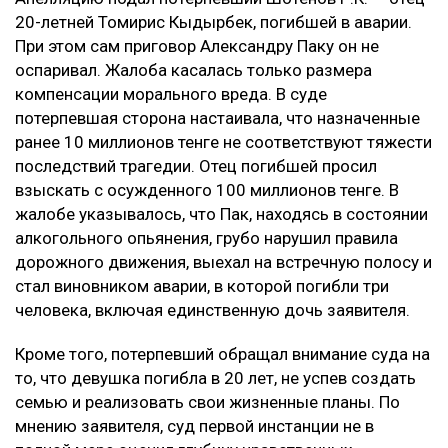
20-летней Томирис Кыдырбек, погибшей в аварии.
При этом сам приговор Александру Паку он не
оспаривал. Жалоба касалась только размера
компенсации морального вреда. В суде
потерпевшая сторона настаивала, что назначенные
ранее 10 миллионов тенге не соответствуют тяжести
последствий трагедии. Отец погибшей просил
взыскать с осужденного 100 миллионов тенге. В
жалобе указывалось, что Пак, находясь в состоянии
алкогольного опьянения, грубо нарушил правила
дорожного движения, выехал на встречную полосу и
стал виновником аварии, в которой погибли три
человека, включая единственную дочь заявителя.
Кроме того, потерпевший обращал внимание суда на
то, что девушка погибла в 20 лет, не успев создать
семью и реализовать свои жизненные планы. По
мнению заявителя, суд первой инстанции не в