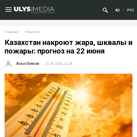
ҚАЗ
РУС
Главная
Новости
Казахстан накроют жара, шквалы и
пожары: прогноз на 22 июня
Асыл Беков
21.06.2026, 22:28