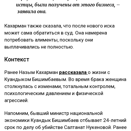
истцы, были получены от этого бизнеса, –
заявила она.
Кахарман также сказала, что после нового иска
может сама обратиться в суд. Она намерена
потребовать алименты, поскольку они
выплачивались не полностью.
Контекст
Ранее Назым Кахарман
рассказала
о жизни с
Куандыком Бишимбаевым. Во время брака женщина
столкнулась с изменами, тотальным контролем,
психологическим давлением и физической
агрессией.
Напомним, бывший министр национальной
экономики Куандык Бишимбаев отбывает 24-летний
срок по делу об убийстве Салтанат Нукеновой. Ранее