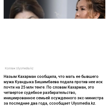
Коллаж Ulysmedia.kz
Назым Кахарман сообщила, что мать ее бывшего
мужа Куандыка Бишимбаева подала против нее иск
почти на 25 млн тенге. По словам Кахарман, это
четвертое судебное разбирательство,
инициированное семьей осужденного экс-министра
за последние два года, ссообщает Ulysmedia.kz.