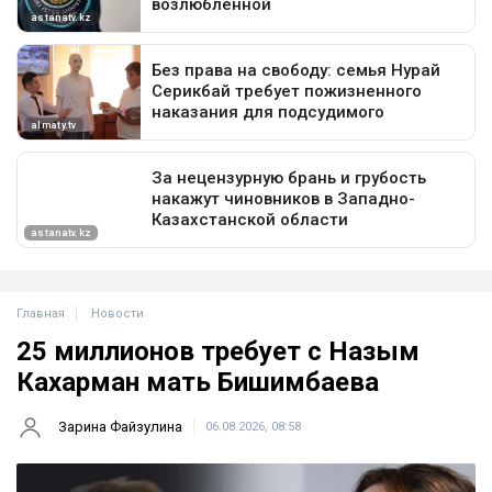
Главная
Новости
25 миллионов требует с Назым
Кахарман мать Бишимбаева
Зарина Файзулина
06.08.2026, 08:58