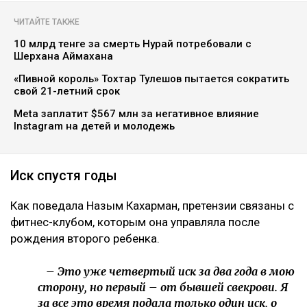
ЧИТАЙТЕ ТАКЖЕ
10 млрд тенге за смерть Нурай потребовали с
Шерхана Аймахана
«Пивной король» Тохтар Тулешов пытается сократить
свой 21-летний срок
Meta заплатит $567 млн за негативное влияние
Instagram на детей и молодежь
Иск спустя годы
Как поведала Назым Кахарман, претензии связаны с
фитнес-клубом, которым она управляла после
рождения второго ребенка.
– Это уже четвертый иск за два года в мою
сторону, но первый – от бывшей свекрови. Я
за все это время подала только один иск, о