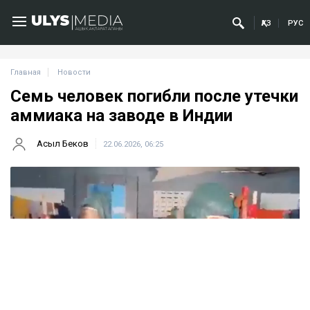
ҚАЗ
РУС
Главная
Новости
Семь человек погибли после утечки
аммиака на заводе в Индии
Асыл Беков
22.06.2026, 06:25