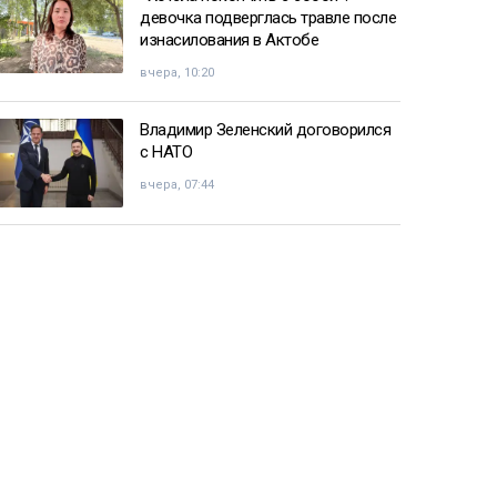
девочка подверглась травле после
изнасилования в Актобе
вчера, 10:20
Владимир Зеленский договорился
с НАТО
вчера, 07:44