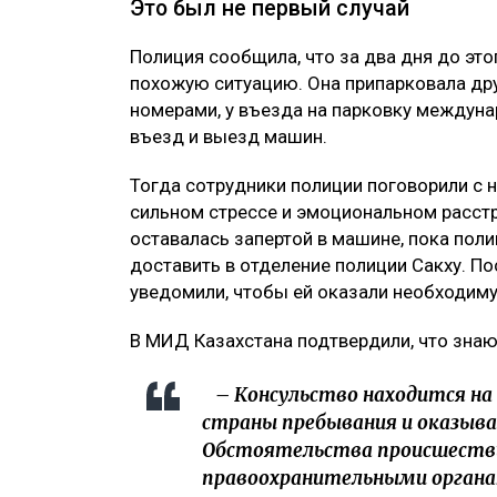
Это был не первый случай
Полиция сообщила, что за два дня до это
похожую ситуацию. Она припарковала дру
номерами, у въезда на парковку междуна
въезд и выезд машин.
Тогда сотрудники полиции поговорили с н
сильном стрессе и эмоциональном расстр
оставалась запертой в машине, пока поли
доставить в отделение полиции Сакху. П
уведомили, чтобы ей оказали необходим
В МИД Казахстана подтвердили, что знаю
– Консульство находится на
страны пребывания и оказыва
Обстоятельства происшеств
правоохранительными органам