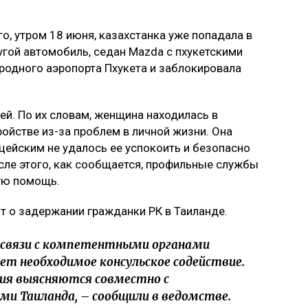
го, утром 18 июня, казахстанка уже попадала в
гой автомобиль, седан Mazda с пхукетскими
родного аэропорта Пхукета и заблокировала
ей. По их словам, женщина находилась в
ойстве из-за проблем в личной жизни. Она
цейским не удалось ее успокоить и безопасно
осле этого, как сообщается, профильные службы
ую помощь.
т о задержании гражданки РК в Таиланде.
 связи с компетентными органами
ет необходимое консульское содействие.
ия выясняются совместно с
и Таиланда, – сообщили в ведомстве.