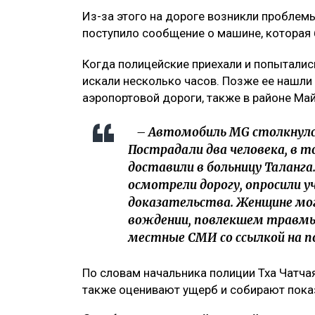
Из-за этого на дороге возникли проблем
поступило сообщение о машине, которая 
Когда полицейские приехали и попыталис
искали несколько часов. Позже ее нашли 
аэропортовой дороги, также в районе Май
– Автомобиль MG столкнулс
Пострадали два человека, в т
доставили в больницу Таланга
осмотрели дорогу, опросили у
доказательства. Женщине мог
вождении, повлекшем травмы
местные СМИ со ссылкой на п
По словам начальника полиции Тха Чатчая
также оценивают ущерб и собирают пока