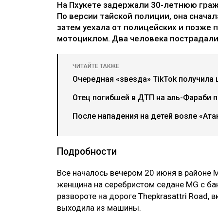
На Пхукете задержали 30-летнюю гра
По версии тайской полиции, она снача
затем уехала от полицейских и позже 
мотоциклом. Два человека пострадали,
ЧИТАЙТЕ ТАКЖЕ
Очередная «звезда» TikTok получила 
Отец погибшей в ДТП на аль-Фараби 
После нападения на детей возле «Ат
Подробности
Все началось вечером 20 июня в районе М
женщина на серебристом седане MG с ба
развороте на дороге Thepkrasattri Road,
выходила из машины.