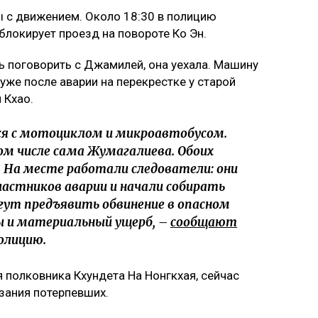
ы с движением. Около 18:30 в полицию
блокирует проезд на повороте Ко Эн.
ь поговорить с Джамилей, она уехала. Машину
уже после аварии на перекрестке у старой
 Кхао.
я с мотоциклом и микроавтобусом.
ом числе сама Жумагалиева. Обоих
. На месте работали следователи: они
частников аварии и начали собирать
ут предъявить обвинение в опасном
 и материальный ущерб, –
сообщают
олицию.
 полковника Кхундета На Нонгкхая, сейчас
зания потерпевших.