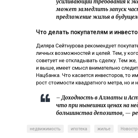
усиливающий требования к эк
может замедлить запуск час
предложение жилья в будущем
Что делать покупателям и инвест
Диляра Сейтнурова рекомендует покупате
личных возможностей и целей. Тем, у ког
советует не откладывать сделку. Тем же
и выше, имеет смысл внимательно следит
Нацбанка. Что касается инвесторов, то и
рост стоимости квадратного метра, но и 
– Доходность в Алматы и Аст
что при нынешних ценах на 
большинства депозитов, — р
недвижимость
ипотека
жилье
Новостр