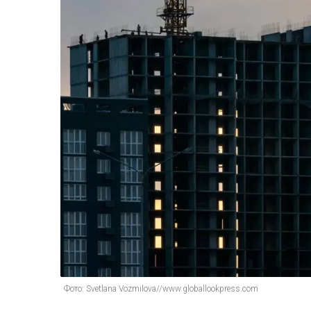
Фото: Svetlana Vozmilova//www.globallookpress.com