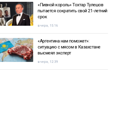
«Пивной король» Тохтар Тулешов
пытается сократить свой 21-летний
срок
вчера, 15:16
«Аргентина нам поможет»:
ситуацию с мясом в Казахстане
высмеял эксперт
вчера, 12:39