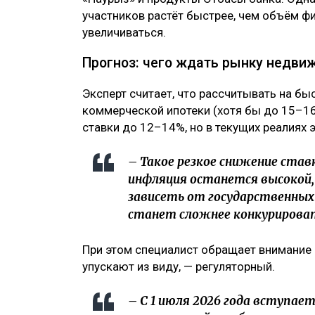
участников растёт быстрее, чем объём 
увеличиваться.
Прогноз: чего ждать рынку недви
Эксперт считает, что рассчитывать на б
коммерческой ипотеки (хотя бы до 15–1
ставки до 12–14%, но в текущих реалиях 
– Такое резкое снижение ставк
инфляция останется высокой,
зависеть от государственны
станет сложнее конкурироват
При этом специалист обращает внимание 
упускают из виду, — регуляторный.
– С 1 июля 2026 года вступае