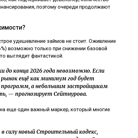
финансирования, поэтому очереди продолжают
жимости?
ыстрое удешевление займов не стоит. Оживление
6%) возможно только при снижении базовой
это выглядит фантастикой.
и до конца 2026 года невозможно. Если
 рынок ещё как минимум год будет
х программ, а небольшим застройщикам
ь, — прогнозирует Сейтнурова.
на еще один важный маркер, который многие
т в силу новый Строительный кодекс,