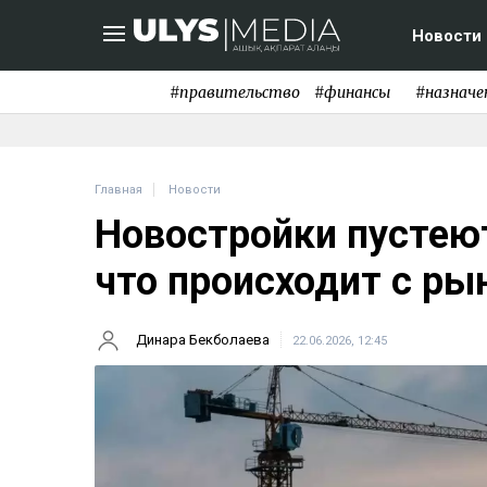
Новости
#правительство
#финансы
#назначе
Главная
Новости
Новостройки пустеют
что происходит с р
Динара Бекболаева
22.06.2026, 12:45