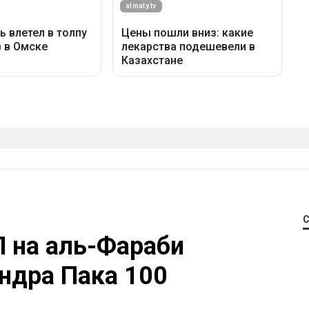
П на аль-Фараби
ндра Пака 100