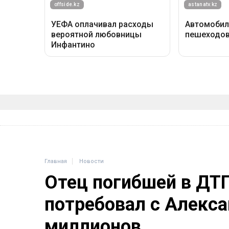
Главная
Новости
Отец погибшей в ДТ
потребовал с Алекса
миллионов