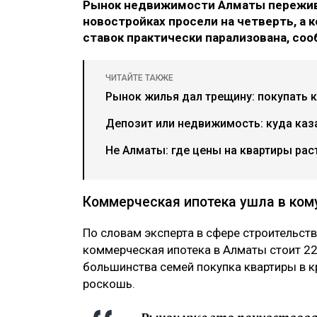
Рынок недвижимости Алматы пережив
новостройках просели на четверть, а 
ставок практически парализована, соо
ЧИТАЙТЕ ТАКЖЕ
Рынок жилья дал трещину: покупать 
Депозит или недвижимость: куда каз
Не Алматы: где цены на квартиры рас
Коммерческая ипотека ушла в ком
По словам эксперта в сфере строительст
коммерческая ипотека в Алматы стоит 22
большинства семей покупка квартиры в к
роскошь.