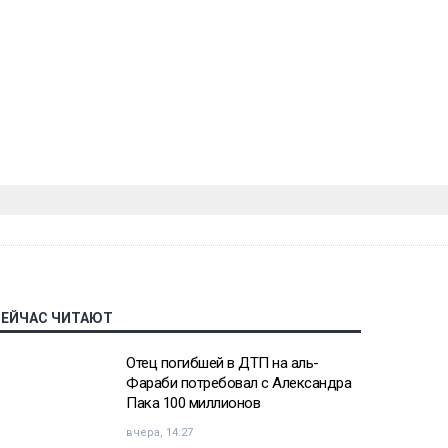
СЕЙЧАС ЧИТАЮТ
Отец погибшей в ДТП на аль-
Фараби потребовал с Александра
Пака 100 миллионов
вчера, 14:27