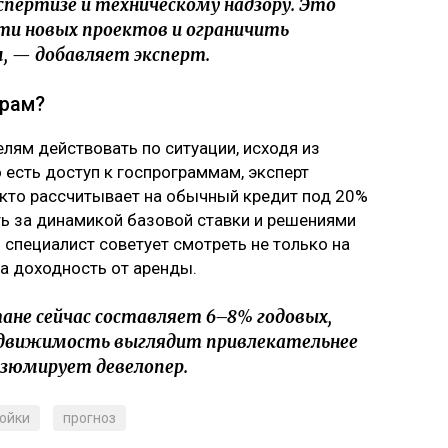
спертизе и техническому надзору. Это
ти новых проектов и ограничить
, — добавляет эксперт.
орам?
лям действовать по ситуации, исходя из
о есть доступ к госпрограммам, эксперт
, кто рассчитывает на обычный кредит под 20%
ь за динамикой базовой ставки и решениями
м специалист советует смотреть не только на
на доходность от аренды.
ане сейчас составляет 6–8% годовых,
недвижимость выглядит привлекательнее
езюмирует девелопер.
ойки
прогноз