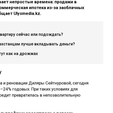
ает непростые времена: продажи в
коммерческая ипотека из-за заоблачных
бщает Ulysmedia.kz.
квартиру сейчас или подождать?
ахстанцам лучше вкладывать деньги?
тут как на дрожжах
у
ва и реновации Диляры Сейтнуровой, сегодня
–24% годовых. При таких условиях для
редит превратилась в непозволительную