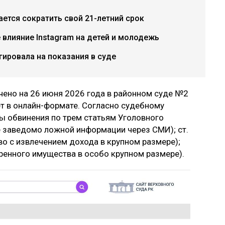
ется сократить свой 21-летний срок
е влияние Instagram на детей и молодежь
гировала на показания в суде
чено на 26 июня 2026 года в районном суде №2
т в онлайн-формате. Согласно судебному
ы обвинения по трем статьям Уголовного
ние заведомо ложной информации через СМИ); ст.
во с извлечением дохода в крупном размере);
веренного имущества в особо крупном размере).