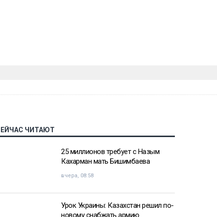
СЕЙЧАС ЧИТАЮТ
25 миллионов требует с Назым
Кахарман мать Бишимбаева
вчера, 08:58
Урок Украины: Казахстан решил по-
новому снабжать армию