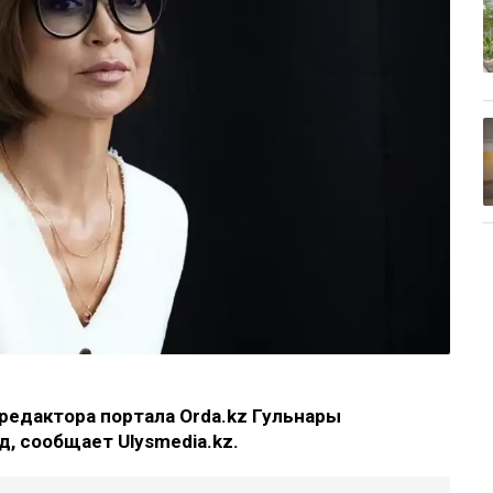
редактора портала Orda.kz Гульнары
д, сообщает Ulysmedia.kz.