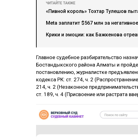
ЧИТАЙТЕ ТАКЖЕ
«Пивной король» Тохтар Тулешов пыта
Meta заплатит $567 млн за негативно
Крики и эмоции: как Бажкенова отреа
Главное судебное разбирательство назна
Бостандыкского района Алматы и пройде
постановлению, журналистке предъявлен
кодекса РК: ст. 274, ч. 2 (Распростране
214, ч. 2 (Незаконное предпринимательст
ст. 189, ч. 4 (Присвоение или растрата в