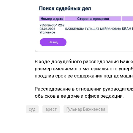
В ходе досудебного расследования Бажке
размер вменяемого материального ущерба
продлив срок её содержания под домашн
Расследование в отношении руководител
обысков в ее доме и офисе редакции.
суд
арест
Гульнар Бажкенова