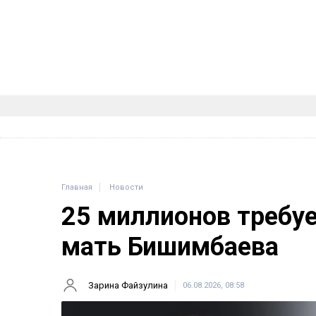
Главная
Новости
25 миллионов требу
мать Бишимбаева
Зарина Файзулина
06.08.2026, 08:58