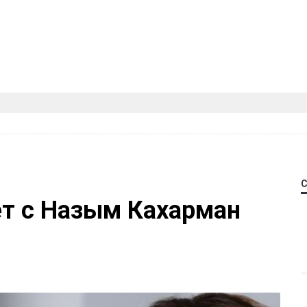
ет с Назым Кахарман