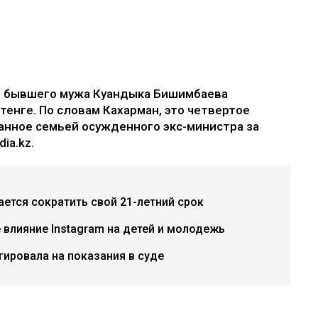
е бывшего мужа Куандыка Бишимбаева
 тенге. По словам Кахарман, это четвертое
анное семьей осужденного экс-министра за
ia.kz.
ется сократить свой 21-летний срок
е влияние Instagram на детей и молодежь
гировала на показания в суде