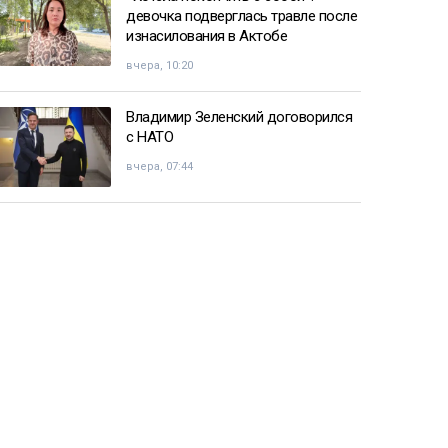
девочка подверглась травле после
изнасилования в Актобе
вчера, 10:20
Владимир Зеленский договорился
с НАТО
вчера, 07:44