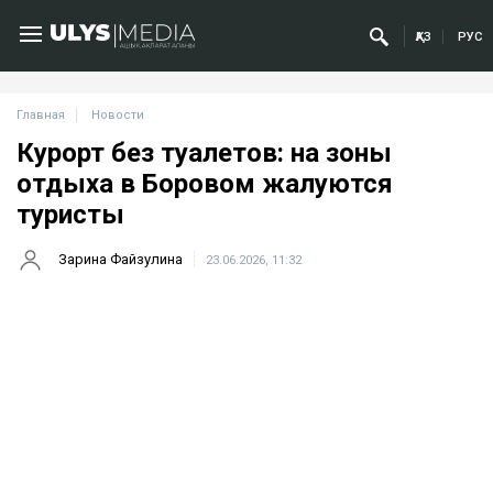
ҚАЗ
РУС
Главная
Новости
Курорт без туалетов: на зоны
отдыха в Боровом жалуются
туристы
Зарина Файзулина
23.06.2026, 11:32