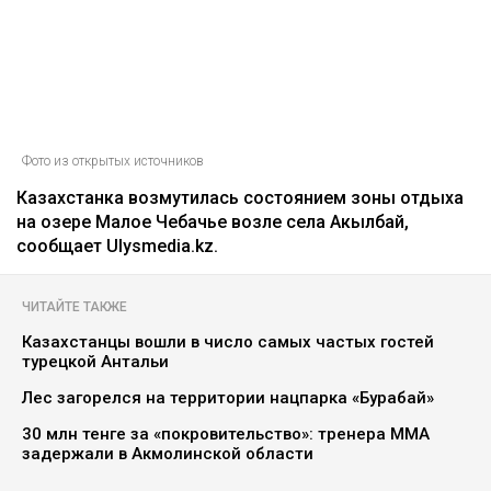
Фото из открытых источников
Казахстанка возмутилась состоянием зоны отдыха
на озере Малое Чебачье возле села Акылбай,
сообщает Ulysmedia.kz.
ЧИТАЙТЕ ТАКЖЕ
Казахстанцы вошли в число самых частых гостей
турецкой Антальи
Лес загорелся на территории нацпарка «Бурабай»
30 млн тенге за «покровительство»: тренера ММА
задержали в Акмолинской области