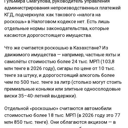
Гульмира Смагулова, руководитель управления
администрирования непроизводственных платежей
КГД, подчеркнула: как такового «налога на
роскошь» в Налоговом кодексе нет. Есть лишь
отдельные нормы законодательства, которые
касаются дорогостоящего имущества.
Что же считается роскошью в Казахстане? Из
движимого имущества — например, частные яхты и
самолёты стоимостью более 24 тыс. МРП (103,8
млн тенге в 2026 году), сигары по цене от 10 тыс.
тенге за штуку, и дорогостоящий алкоголь более
чем по 500 тыс. тенге за литр (столько могут стоить
премиальные коньяки или элитные односолодовые
виски 35–40-летней выдержки).
Отдельной «роскошью» считаются автомобили
стоимостью более 18 тыс. МРП (в 2026 году это 77
млн 850 тыс. тенге). Они облагаются акцизом — в