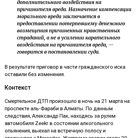
дополнительного воздействия на
причинителя вреда. Назначение компенсации
морального вреда заключается в
предоставлении потерпевшему денежного
возмещения причиненных нравственных
страданий, а не в усилении карательного
воздействия на причинителя вреда, —
говорится в постановлении суда.
В результате приговор в части гражданского иска
оставили без изменения.
Контекст
Смертельное ДТП произошло в ночь на 21 марта на
проспекте аль-Фараби в Алматы. По данным
следствия, Александр Пак, находясь за рулем
автомобиля Zeekr в состоянии алкогольного
опьянения, выехал на встречную полосу и
столкнулся с Mercedes. Жертвами аварии стали 29-