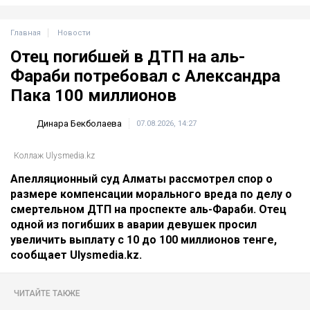
Главная
Новости
Отец погибшей в ДТП на аль-
Фараби потребовал с Александра
Пака 100 миллионов
Динара Бекболаева
07.08.2026, 14:27
Коллаж Ulysmedia.kz
Апелляционный суд Алматы рассмотрел спор о
размере компенсации морального вреда по делу о
смертельном ДТП на проспекте аль-Фараби. Отец
одной из погибших в аварии девушек просил
увеличить выплату с 10 до 100 миллионов тенге,
сообщает Ulysmedia.kz.
ЧИТАЙТЕ ТАКЖЕ