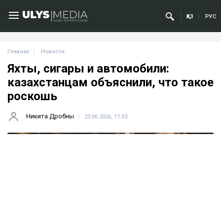
ҚАЗ
РУС
Главная
Новости
Яхты, сигары и автомобили:
казахстанцам объяснили, что такое
роскошь
Никита Дробны
23.06.2026, 17:53