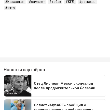
Казахстан
самолет
табак
КГД
роскошь
яхта