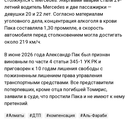
летний водитель Mercedes и две пассажирки —
девушки 20 и 22 лет. Согласно материалам
уголовного дела, концентрация алкоголя в крови
Пака составляла 1,30 промилле, а скорость
автомобиля перед столкновением могла достигать
около 219 км/ч.
В июне 2026 года Александр Пак был признан
виновным по части 4 статьи 345-1 УК РК и
приговорен к 10 годам лишения свободы с
пожизненным лишением права управления
транспортными средствами. Все представители
потерпевших, кроме отца погибшей Томирис,
заявили в суде, что простили Пака и не имеют к нему
претензий.
Алматы
ДТП
компенсация
Аль-Фараби