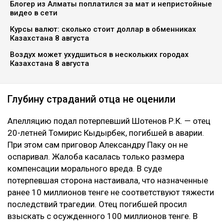
Блогер из Алматы поплатился за мат и непристойные
видео в сети
Курсы валют: сколько стоит доллар в обменниках
Казахстана 8 августа
Воздух может ухудшиться в нескольких городах
Казахстана 8 августа
Глубину страданий отца не оценили
Апелляцию подал потерпевший Шотенов Р.К. — отец
20-летней Томирис Кыдырбек, погибшей в аварии.
При этом сам приговор Александру Паку он не
оспаривал. Жалоба касалась только размера
компенсации морального вреда. В суде
потерпевшая сторона настаивала, что назначенные
ранее 10 миллионов тенге не соответствуют тяжести
последствий трагедии. Отец погибшей просил
взыскать с осужденного 100 миллионов тенге. В