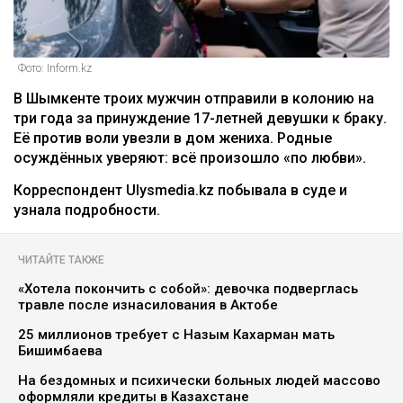
Фото: Inform.kz
В Шымкенте троих мужчин отправили в колонию на
три года за принуждение 17-летней девушки к браку.
Её против воли увезли в дом жениха. Родные
осуждённых уверяют: всё произошло «по любви».
Корреспондент Ulysmedia.kz побывала в суде и
узнала подробности.
ЧИТАЙТЕ ТАКЖЕ
«Хотела покончить с собой»: девочка подверглась
травле после изнасилования в Актобе
25 миллионов требует с Назым Кахарман мать
Бишимбаева
На бездомных и психически больных людей массово
оформляли кредиты в Казахстане