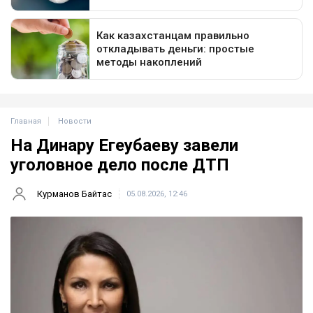
Главная
Новости
На Динару Егеубаеву завели
уголовное дело после ДТП
Курманов Байтас
05.08.2026, 12:46