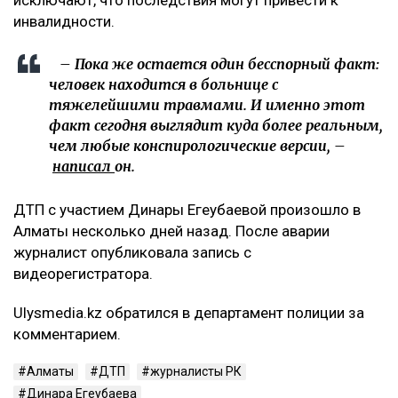
инвалидности.
– Пока же остается один бесспорный факт:
человек находится в больнице с
тяжелейшими травмами. И именно этот
факт сегодня выглядит куда более реальным,
чем любые конспирологические версии, –
написал
он.
ДТП с участием Динары Егеубаевой произошло в
Алматы несколько дней назад. После аварии
журналист опубликовала запись с
видеорегистратора.
Ulysmedia.kz обратился в департамент полиции за
комментарием.
Алматы
ДТП
журналисты РК
Динара Егеубаева