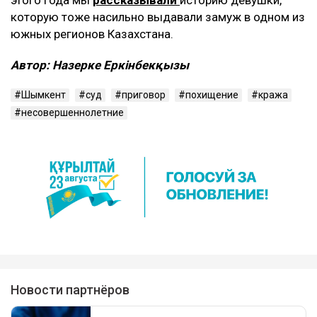
этого года мы
рассказывали
историю девушки,
которую тоже насильно выдавали замуж в одном из
южных регионов Казахстана.
Автор: Назерке Еркінбекқызы
Шымкент
суд
приговор
похищение
кража
несовершеннолетние