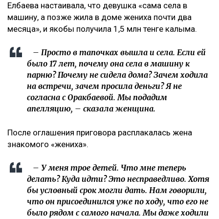
Елбаева настаивала, что девушка «сама села в
машину, а позже жила в доме жениха почти два
месяца», и якобы получила 1,5 млн тенге калыма.
– Просто в тапочках вышла и села. Если ей
было 17 лет, почему она села в машину к
парню? Почему не сидела дома? Зачем ходила
на встречи, зачем просила деньги? Я не
согласна с Оракбаевой. Мы подадим
апелляцию, – сказала женщина.
После оглашения приговора расплакалась жена
знакомого «жениха».
– У меня трое детей. Что мне теперь
делать? Куда идти? Это несправедливо. Хотя
бы условный срок могли дать. Нам говорили,
что он присоединился уже по ходу, что его не
было рядом с самого начала. Мы даже ходили