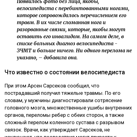
Появилось фото без лица, якобы,
велосипедиста с перебинтованными ногами,
которое сопровождалось перечислением его
травм. В их числе сломанная нога и
разорванные связки, которые, якобы могут
оставить его инвалидом. На самом деле, в
списке больных диагноз велосипедиста -
ЗЧМТ и больше ничего. Ни одного перелома не
указано, – добавила она.
Что известно о состоянии велосипедиста
При этом Арсен Сарсеков сообщил, что
пострадавший получил тяжелые травмы. По его
словам, у мужчины диагностировали сотрясение
головного мозга, множественные ушибы внутренних
органов, переломы ребер с обеих сторон, а также
сложный перелом коленного сустава с разрывом
связок. Врачи, как утверждает Сарсеков, не
исключают, что последствия могут привести к