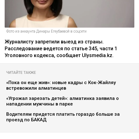
Фото из аккаунта Динары Егеубаевой в соцсети
Журналисту запретили выезд из страны.
Расследование ведется по статье 345, части 1
Уголовного кодекса, сообщает Ulysmedia.kz.
ЧИТАЙТЕ ТАКЖЕ
«Пока он еще жив»: новые кадры с Кок-Жайляу
встревожили алматинцев
«Угрожал зарезать детей»: алматинка заявила о
нападении мужчины в парке
Водителям придется платить гораздо больше за
проезд по БАКАД