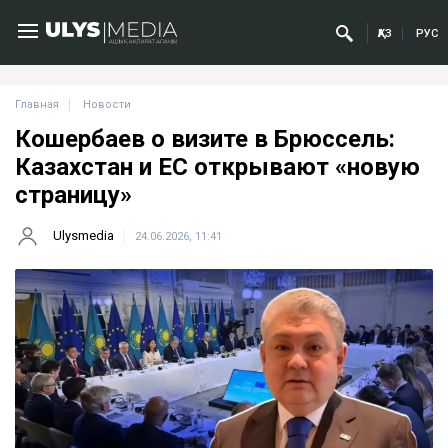
ҚАЗ
РУС
Главная
Новости
Кошербаев о визите в Брюссель:
Казахстан и ЕС открывают «новую
страницу»
Ulysmedia
24.06.2026, 11:41