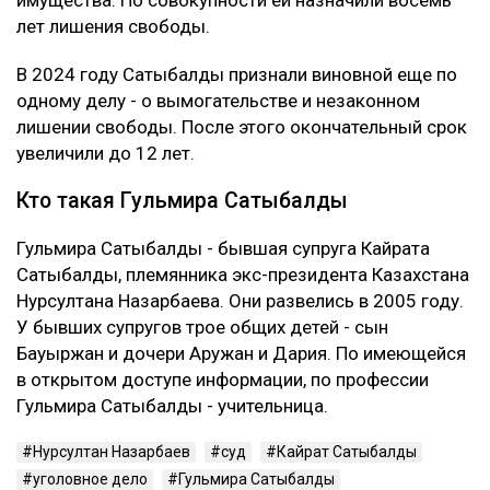
имущества. По совокупности ей назначили восемь
лет лишения свободы.
В 2024 году Сатыбалды признали виновной еще по
одному делу - о вымогательстве и незаконном
лишении свободы. После этого окончательный срок
увеличили до 12 лет.
Кто такая Гульмира Сатыбалды
Гульмира Сатыбалды - бывшая супруга Кайрата
Сатыбалды, племянника экс-президента Казахстана
Нурсултана Назарбаева. Они развелись в 2005 году.
У бывших супругов трое общих детей - сын
Бауыржан и дочери Аружан и Дария. По имеющейся
в открытом доступе информации, по профессии
Гульмира Сатыбалды - учительница.
Нурсултан Назарбаев
суд
Кайрат Сатыбалды
уголовное дело
Гульмира Сатыбалды