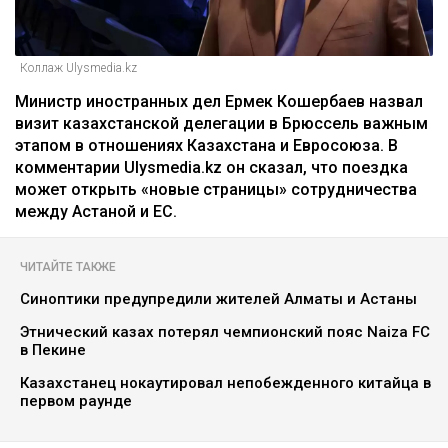
Коллаж Ulysmedia.kz
Министр иностранных дел Ермек Кошербаев назвал
визит казахстанской делегации в Брюссель важным
этапом в отношениях Казахстана и Евросоюза. В
комментарии Ulysmedia.kz он сказал, что поездка
может открыть «новые страницы» сотрудничества
между Астаной и ЕС.
ЧИТАЙТЕ ТАКЖЕ
Синоптики предупредили жителей Алматы и Астаны
Этнический казах потерял чемпионский пояс Naiza FC
в Пекине
Казахстанец нокаутировал непобежденного китайца в
первом раунде