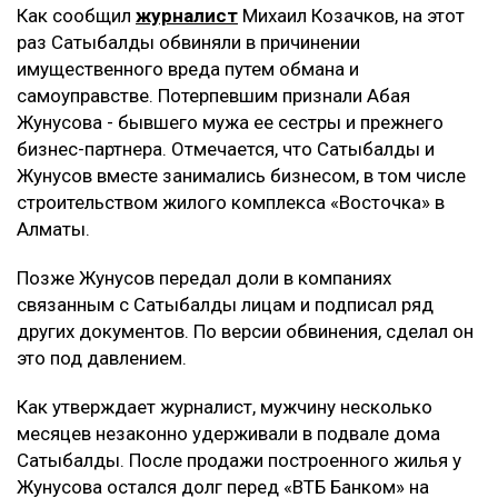
Как сообщил
журналист
Михаил Козачков, на этот
раз Сатыбалды обвиняли в причинении
имущественного вреда путем обмана и
самоуправстве. Потерпевшим признали Абая
Жунусова - бывшего мужа ее сестры и прежнего
бизнес-партнера. Отмечается, что Сатыбалды и
Жунусов вместе занимались бизнесом, в том числе
строительством жилого комплекса «Восточка» в
Алматы.
Позже Жунусов передал доли в компаниях
связанным с Сатыбалды лицам и подписал ряд
других документов. По версии обвинения, сделал он
это под давлением.
Как утверждает журналист, мужчину несколько
месяцев незаконно удерживали в подвале дома
Сатыбалды. После продажи построенного жилья у
Жунусова остался долг перед «ВТБ Банком» на