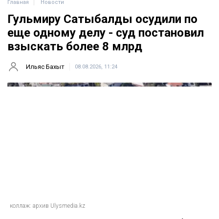
Главная
Новости
Гульмиру Сатыбалды осудили по
еще одному делу - суд постановил
взыскать более 8 млрд
Ильяс Бахыт
08.08.2026, 11:24
коллаж: архив Ulysmedia.kz