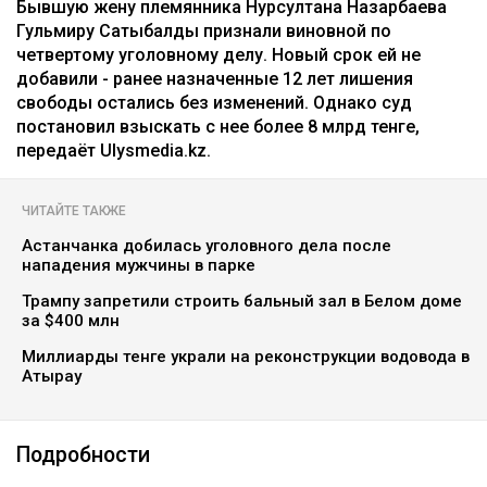
Бывшую жену племянника Нурсултана Назарбаева
Гульмиру Сатыбалды признали виновной по
четвертому уголовному делу. Новый срок ей не
добавили - ранее назначенные 12 лет лишения
свободы остались без изменений. Однако суд
постановил взыскать с нее более 8 млрд тенге,
передаёт Ulysmedia.kz.
ЧИТАЙТЕ ТАКЖЕ
Астанчанка добилась уголовного дела после
нападения мужчины в парке
Трампу запретили строить бальный зал в Белом доме
за $400 млн
Миллиарды тенге украли на реконструкции водовода в
Атырау
Подробности