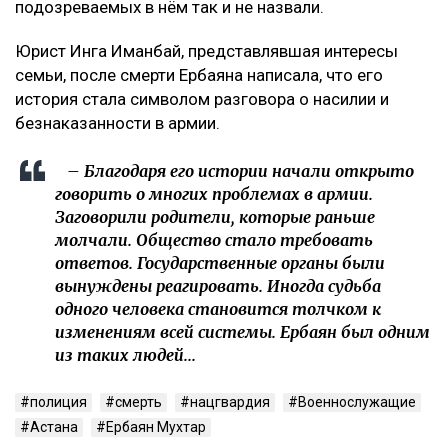
подозреваемых в нём так и не назвали.
Юрист Инга Иманбай, представлявшая интересы
семьи, после смерти Ербаяна написала, что его
история стала символом разговора о насилии и
безнаказанности в армии.
– Благодаря его истории начали открыто
говорить о многих проблемах в армии.
Заговорили родители, которые раньше
молчали. Общество стало требовать
ответов. Государственные органы были
вынуждены реагировать. Иногда судьба
одного человека становится толчком к
изменениям всей системы. Ербаян был одним
из таких людей...
полиция
смерть
нацгвардия
Военнослужащие
Астана
Ербаян Мухтар