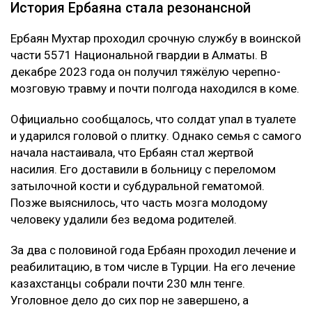
История Ербаяна стала резонансной
Ербаян Мухтар проходил срочную службу в воинской
части 5571 Национальной гвардии в Алматы. В
декабре 2023 года он получил тяжёлую черепно-
мозговую травму и почти полгода находился в коме.
Официально сообщалось, что солдат упал в туалете
и ударился головой о плитку. Однако семья с самого
начала настаивала, что Ербаян стал жертвой
насилия. Его доставили в больницу с переломом
затылочной кости и субдуральной гематомой.
Позже выяснилось, что часть мозга молодому
человеку удалили без ведома родителей.
За два с половиной года Ербаян проходил лечение и
реабилитацию, в том числе в Турции. На его лечение
казахстанцы собрали почти 230 млн тенге.
Уголовное дело до сих пор не завершено, а