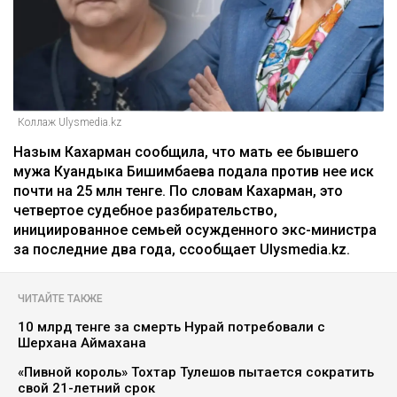
Коллаж Ulysmedia.kz
Назым Кахарман сообщила, что мать ее бывшего
мужа Куандыка Бишимбаева подала против нее иск
почти на 25 млн тенге. По словам Кахарман, это
четвертое судебное разбирательство,
инициированное семьей осужденного экс-министра
за последние два года, ссообщает Ulysmedia.kz.
ЧИТАЙТЕ ТАКЖЕ
10 млрд тенге за смерть Нурай потребовали с
Шерхана Аймахана
«Пивной король» Тохтар Тулешов пытается сократить
свой 21-летний срок