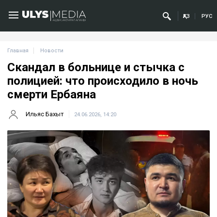
ҚАЗ
РУС
Главная
Новости
Скандал в больнице и стычка с
полицией: что происходило в ночь
смерти Ербаяна
Ильяс Бахыт
24.06.2026, 14:20