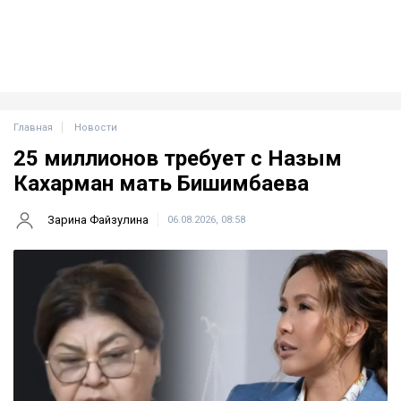
Главная
Новости
25 миллионов требует с Назым
Кахарман мать Бишимбаева
Зарина Файзулина
06.08.2026, 08:58