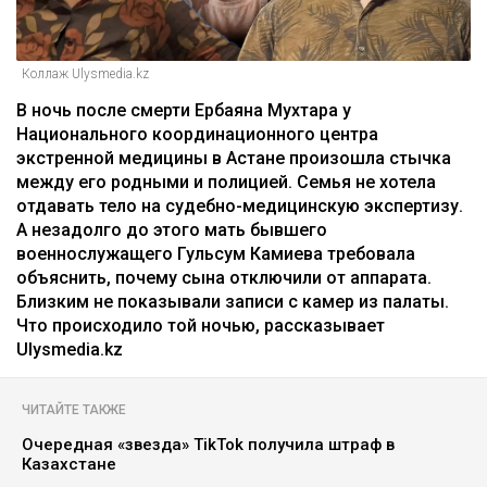
Коллаж Ulysmedia.kz
В ночь после смерти Ербаяна Мухтара у
Национального координационного центра
экстренной медицины в Астане произошла стычка
между его родными и полицией. Семья не хотела
отдавать тело на судебно-медицинскую экспертизу.
А незадолго до этого мать бывшего
военнослужащего Гульсум Камиева требовала
объяснить, почему сына отключили от аппарата.
Близким не показывали записи с камер из палаты.
Что происходило той ночью, рассказывает
Ulysmedia.kz
ЧИТАЙТЕ ТАКЖЕ
Очередная «звезда» TikTok получила штраф в
Казахстане