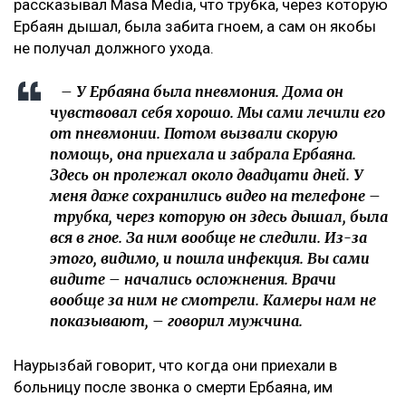
рассказывал Masa Media, что трубка, через которую
Ербаян дышал, была забита гноем, а сам он якобы
не получал должного ухода.
– У Ербаяна была пневмония. Дома он
чувствовал себя хорошо. Мы сами лечили его
от пневмонии. Потом вызвали скорую
помощь, она приехала и забрала Ербаяна.
Здесь он пролежал около двадцати дней. У
меня даже сохранились видео на телефоне –
трубка, через которую он здесь дышал, была
вся в гное. За ним вообще не следили. Из-за
этого, видимо, и пошла инфекция. Вы сами
видите – начались осложнения. Врачи
вообще за ним не смотрели. Камеры нам не
показывают, – говорил мужчина.
Наурызбай говорит, что когда они приехали в
больницу после звонка о смерти Ербаяна, им