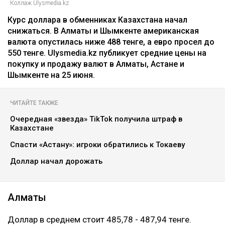
Коллаж Ulysmedia.kz
Курс доллара в обменниках Казахстана начал
снижаться. В Алматы и Шымкенте американская
валюта опустилась ниже 488 тенге, а евро просел до
550 тенге. Ulysmedia.kz публикует средние цены на
покупку и продажу валют в Алматы, Астане и
Шымкенте на 25 июня.
ЧИТАЙТЕ ТАКЖЕ
Очередная «звезда» TikTok получила штраф в
Казахстане
Спасти «Астану»: игроки обратились к Токаеву
Доллар начал дорожать
Алматы
Доллар в среднем стоит 485,78 - 487,94 тенге.