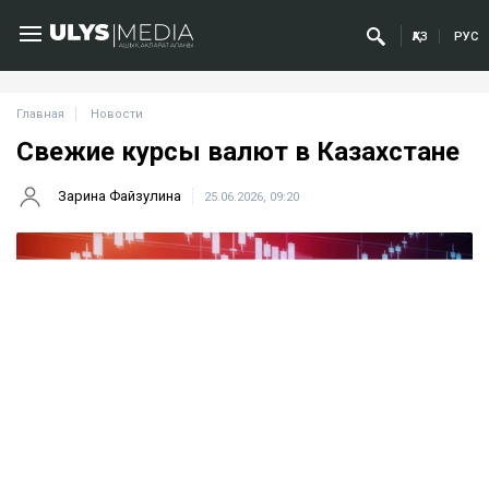
ҚАЗ
РУС
Главная
Новости
Свежие курсы валют в Казахстане
Зарина Файзулина
25.06.2026, 09:20