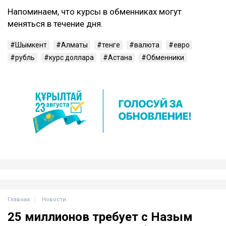
Напоминаем, что курсы в обменниках могут
меняться в течение дня.
Шымкент
Алматы
тенге
валюта
евро
рубль
курс доллара
Астана
Обменники
Главная
Новости
25 миллионов требует с Назым