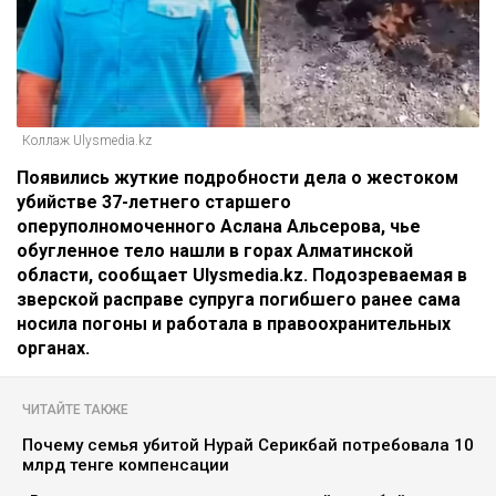
Коллаж Ulysmedia.kz
Появились жуткие подробности дела о жестоком
убийстве 37-летнего старшего
оперуполномоченного Аслана Альсерова, чье
обугленное тело нашли в горах Алматинской
области, сообщает Ulysmedia.kz. Подозреваемая в
зверской расправе супруга погибшего ранее сама
носила погоны и работала в правоохранительных
органах.
ЧИТАЙТЕ ТАКЖЕ
Почему семья убитой Нурай Серикбай потребовала 10
млрд тенге компенсации