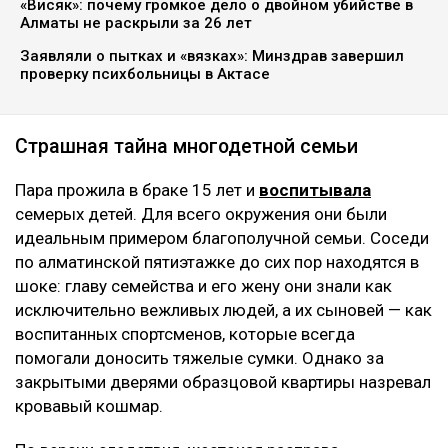
«Висяк»: почему громкое дело о двойном убийстве в
Алматы не раскрыли за 26 лет
Заявляли о пытках и «вязках»: Минздрав завершил
проверку психбольницы в Актасе
Страшная тайна многодетной семьи
Пара прожила в браке 15 лет и
воспитывала
семерых детей. Для всего окружения они были
идеальным примером благополучной семьи. Соседи
по алматинской пятиэтажке до сих пор находятся в
шоке: главу семейства и его жену они знали как
исключительно вежливых людей, а их сыновей — как
воспитанных спортсменов, которые всегда
помогали доносить тяжелые сумки. Однако за
закрытыми дверями образцовой квартиры назревал
кровавый кошмар.