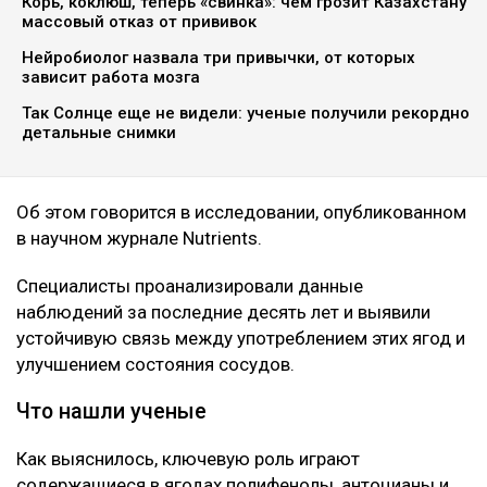
Корь, коклюш, теперь «свинка»: чем грозит Казахстану
массовый отказ от прививок
Нейробиолог назвала три привычки, от которых
зависит работа мозга
Так Солнце еще не видели: ученые получили рекордно
детальные снимки
Об этом говорится в исследовании, опубликованном
в научном журнале Nutrients.
Специалисты проанализировали данные
наблюдений за последние десять лет и выявили
устойчивую связь между употреблением этих ягод и
улучшением состояния сосудов.
Что нашли ученые
Как выяснилось, ключевую роль играют
содержащиеся в ягодах полифенолы, антоцианы и