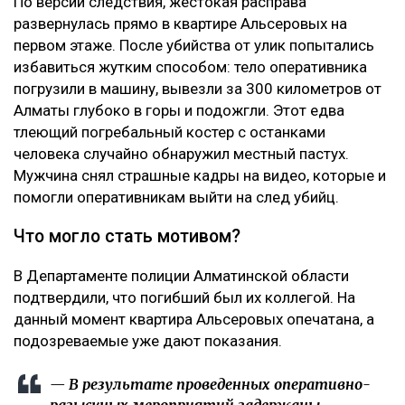
По версии следствия, жестокая расправа
развернулась прямо в квартире Альсеровых на
первом этаже. После убийства от улик попытались
избавиться жутким способом: тело оперативника
погрузили в машину, вывезли за 300 километров от
Алматы глубоко в горы и подожгли. Этот едва
тлеющий погребальный костер с останками
человека случайно обнаружил местный пастух.
Мужчина снял страшные кадры на видео, которые и
помогли оперативникам выйти на след убийц.
Что могло стать мотивом?
В Департаменте полиции Алматинской области
подтвердили, что погибший был их коллегой. На
данный момент квартира Альсеровых опечатана, а
подозреваемые уже дают показания.
— В результате проведенных оперативно-
разыскных мероприятий задержаны