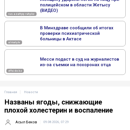
Главная
Новости
Названы ягоды, снижающие
плохой холестерин и воспаление
Асыл Беков
09.08.2026, 07:29