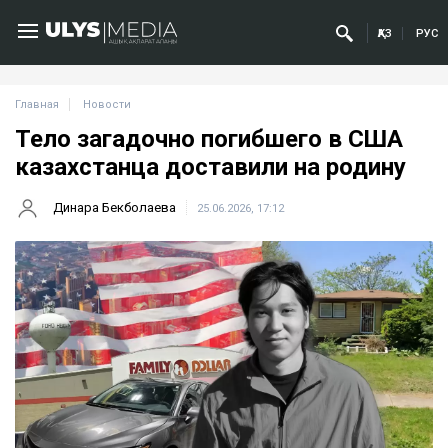
ҚАЗ
РУС
Главная
Новости
Тело загадочно погибшего в США
казахстанца доставили на родину
Динара Бекболаева
25.06.2026, 17:12