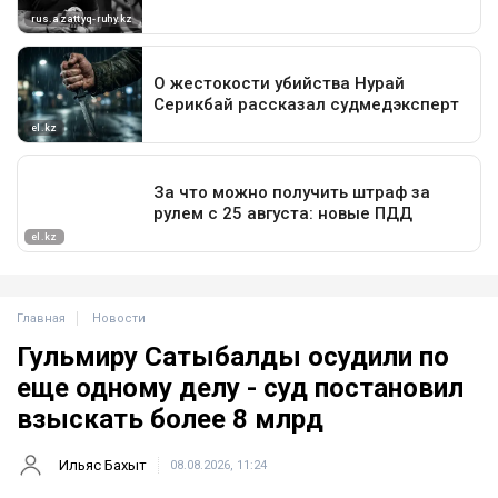
Главная
Новости
Гульмиру Сатыбалды осудили по
еще одному делу - суд постановил
взыскать более 8 млрд
Ильяс Бахыт
08.08.2026, 11:24