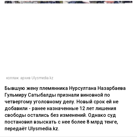
коллаж: архив Ulysmedia.kz
Бывшую жену племянника Нурсултана Назарбаева
Гульмиру Сатыбалды признали виновной по
четвертому уголовному делу. Новый срок ей не
добавили - ранее назначенные 12 лет лишения
свободы остались без изменений. Однако суд
постановил взыскать с нее более 8 млрд тенге,
передаёт Ulysmedia.kz.