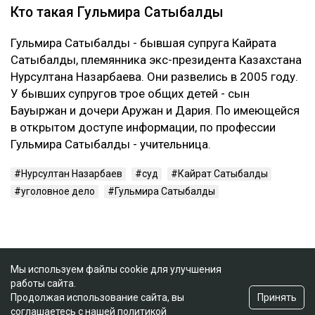
Кто такая Гульмира Сатыбалды
Гульмира Сатыбалды - бывшая супруга Кайрата
Сатыбалды, племянника экс-президента Казахстана
Нурсултана Назарбаева. Они развелись в 2005 году.
У бывших супругов трое общих детей - сын
Бауыржан и дочери Аружан и Дария. По имеющейся
в открытом доступе информации, по профессии
Гульмира Сатыбалды - учительница.
Нурсултан Назарбаев
суд
Кайрат Сатыбалды
уголовное дело
Гульмира Сатыбалды
Мы используем файлы cookie для улучшения
работы сайта.
Принять
Продолжая использование сайта, вы
соглашаетесь с нашей
политикой