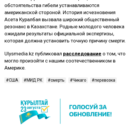
обстоятельства гибели устанавливаются
американской стороной. История исчезновения
Асета Куралбая вызвала широкий общественный
резонанс в Казахстане. Родные молодого человека
ожидали результаты официальной экспертизы,
которая должна установить точную причину смерти.
Ulysmedia.kz публиковал
расследование
о том, что
могло произойти с нашим соотечественником в
Америке.
США
МИД РК
смерть
Чикаго
перевозка