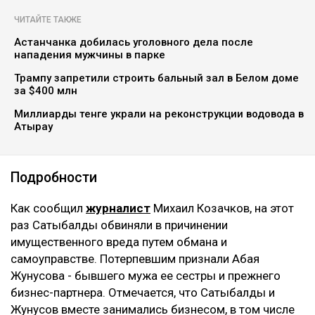
ЧИТАЙТЕ ТАКЖЕ
Астанчанка добилась уголовного дела после
нападения мужчины в парке
Трампу запретили строить бальный зал в Белом доме
за $400 млн
Миллиарды тенге украли на реконструкции водовода в
Атырау
Подробности
Как сообщил
журналист
Михаил Козачков, на этот
раз Сатыбалды обвиняли в причинении
имущественного вреда путем обмана и
самоуправстве. Потерпевшим признали Абая
Жунусова - бывшего мужа ее сестры и прежнего
бизнес-партнера. Отмечается, что Сатыбалды и
Жунусов вместе занимались бизнесом, в том числе