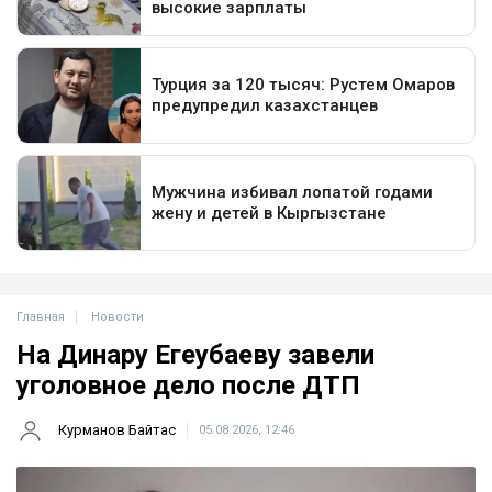
Главная
Новости
На Динару Егеубаеву завели
уголовное дело после ДТП
Курманов Байтас
05.08.2026, 12:46