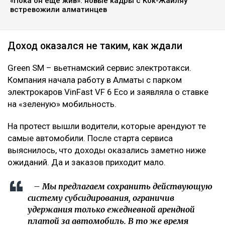
«Пока он еще жив»: новые кадры с Кок-Жайляу
встревожили алматинцев
Доход оказался не таким, как ждали
Green SM – вьетнамский сервис электротакси.
Компания начала работу в Алматы с парком
электрокаров VinFast VF 6 Eco и заявляла о ставке
на «зеленую» мобильность.
На протест вышли водители, которые арендуют те
самые автомобили. После старта сервиса
выяснилось, что доходы оказались заметно ниже
ожиданий. Да и заказов приходит мало.
– Мы предлагаем сохранить действующую
систему субсидирования, ограничив
удержания только ежедневной арендной
платой за автомобиль. В то же время