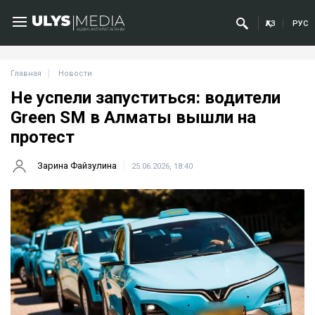
ҚАЗ
РУС
Главная
Новости
Не успели запуститься: водители
Green SM в Алматы вышли на
протест
Зарина Файзулина
25.06.2026, 18:40