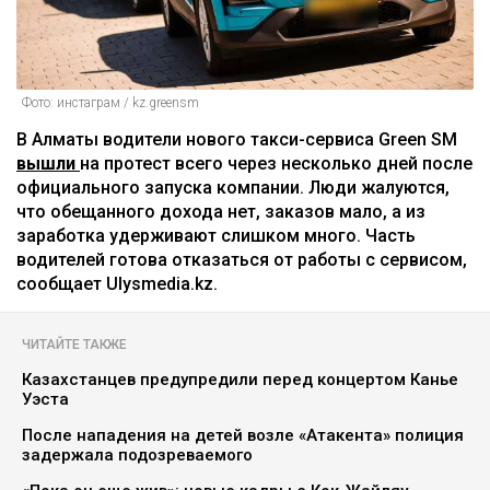
Фото: инстаграм / kz.greensm
В Алматы водители нового такси-сервиса Green SM
вышли
на протест всего через несколько дней после
официального запуска компании. Люди жалуются,
что обещанного дохода нет, заказов мало, а из
заработка удерживают слишком много. Часть
водителей готова отказаться от работы с сервисом,
сообщает Ulysmedia.kz.
ЧИТАЙТЕ ТАКЖЕ
Казахстанцев предупредили перед концертом Канье
Уэста
После нападения на детей возле «Атакента» полиция
задержала подозреваемого