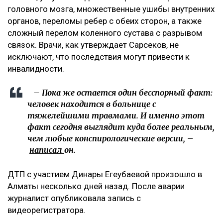
головного мозга, множественные ушибы внутренних
органов, переломы ребер с обеих сторон, а также
сложный перелом коленного сустава с разрывом
связок. Врачи, как утверждает Сарсеков, не
исключают, что последствия могут привести к
инвалидности.
– Пока же остается один бесспорный факт:
человек находится в больнице с
тяжелейшими травмами. И именно этот
факт сегодня выглядит куда более реальным,
чем любые конспирологические версии, –
написал
он.
ДТП с участием Динары Егеубаевой произошло в
Алматы несколько дней назад. После аварии
журналист опубликовала запись с
видеорегистратора.