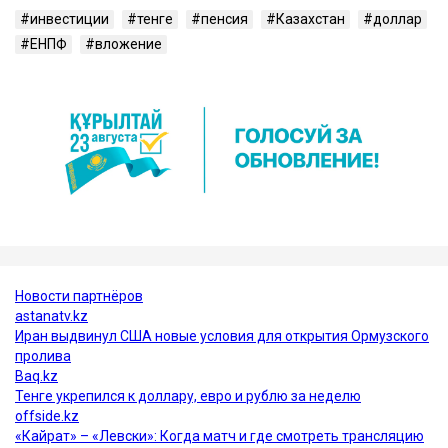
инвестиции
тенге
пенсия
Казахстан
доллар
ЕНПФ
вложение