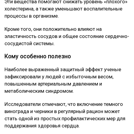
Специалисты проанализировали данные
наблюдений за последние десять лет и выявили
устойчивую связь между употреблением этих ягод и
улучшением состояния сосудов.
Что нашли ученые
Как выяснилось, ключевую роль играют
содержащиеся в ягодах полифенолы, антоцианы и
ресвератрол.
Эти вещества помогают снижать уровень «плохого»
холестерина, а также уменьшают воспалительные
процессы в организме.
Кроме того, они положительно влияют на
эластичность сосудов и общее состояние сердечно-
сосудистой системы.
Кому особенно полезно