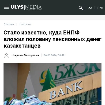
ҚАЗ
РУС
Главная
Новости
Стало известно, куда ЕНПФ
вложил половину пенсионных денег
казахстанцев
Зарина Файзулина
26.06.2026, 08:49