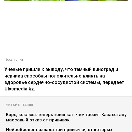
Главная
Новости
Названы ягоды, снижающие
плохой холестерин и воспаление
Асыл Беков
09.08.2026, 07:29