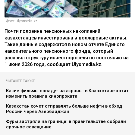
Фото: Ulysmedia.kz.
Почти половина пенсионных накоплений
казахстанцев инвестирована в долларовые активы.
Такие данные содержатся в новом отчете Единого
накопительного пенсионного фонда, который
раскрыл структуру инвестпортфеля по состоянию на
1 июня 2026 года, сообщает Ulysmedia.kz.
ЧИТАЙТЕ ТАКЖЕ
Какие фильмы попадут на экраны: в Казахстане хотят
изменить правила кинопроката
Казахстан хочет отправлять больше нефти в обход
России через Азербайджан
Фуры застряли на границе: в правительстве собрали
срочное совещание