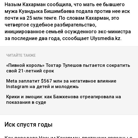
Назым Кахарман сообщила, что мать ее бывшего
мужа Куандыка Бишимбаева подала против нее иск
почти на 25 млн тенге. По словам Кахарман, это
четвертое судебное разбирательство,
инициированное семьей осужденного экс-министра
за последние два года, ссообщает Ulysmedia.kz.
ЧИТАЙТЕ ТАКЖЕ
«Пивной король» Тохтар Тулешов пытается сократить
свой 21-летний срок
Meta заплатит $567 млн за негативное влияние
Instagram на детей и молодежь
Крики и эмоции: как Бажкенова отреагировала на
показания в суде
Иск спустя годы
Как поведала Назым Кахарман, претензии связаны с