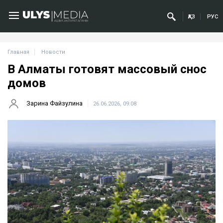
ҚАЗ
РУС
Главная
Новости
В Алматы готовят массовый снос
домов
Зарина Файзулина
26.06.2026, 09:08