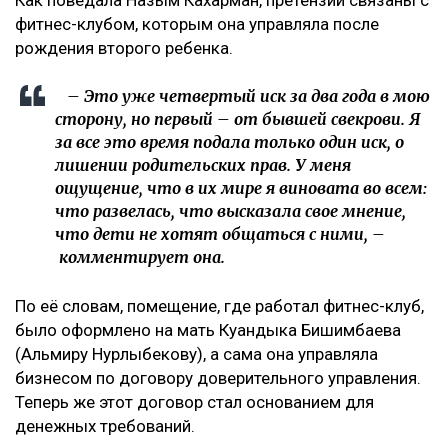
фитнес-клубом, которым она управляла после
рождения второго ребенка.
– Это уже четвертый иск за два года в мою
сторону, но первый – от бывшей свекрови. Я
за все это время подала только один иск, о
лишении родительских прав. У меня
ощущение, что в их мире я виновата во всем:
что развелась, что высказала свое мнение,
что дети не хотят общаться с ними, –
комментирует она.
По её словам, помещение, где работал фитнес-клуб,
было оформлено на мать Куандыка Бишимбаева
(Альмиру Нурлыбекову), а сама она управляла
бизнесом по договору доверительного управления.
Теперь же этот договор стал основанием для
денежных требований.