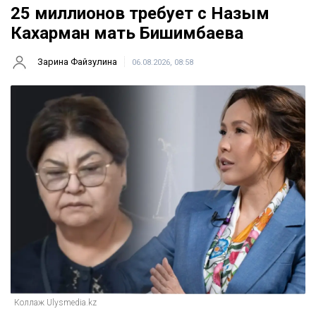
25 миллионов требует с Назым
Кахарман мать Бишимбаева
Зарина Файзулина
06.08.2026, 08:58
Коллаж Ulysmedia.kz