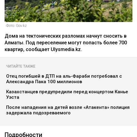
Фото: Gov.kz
Дома на тектонических разломах начнут сносить в
Алматы. Под переселение могут попасть более 700
квартир, сообщает Ulysmedia.kz.
ЧИТАЙТЕ ТАКЖЕ
Отец погибшей в ДТП на аль-Фараби потребовал с
Александра Пака 100 миллионов
Казахстанцев предупредили перед концертом Канье
Уэста
После нападения на детей возле «Атакента» полиция
задержала подозреваемого
Подробности