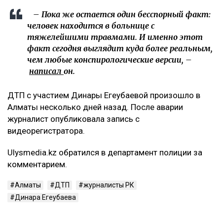
– Пока же остается один бесспорный факт:
человек находится в больнице с
тяжелейшими травмами. И именно этот
факт сегодня выглядит куда более реальным,
чем любые конспирологические версии, –
написал
он.
ДТП с участием Динары Егеубаевой произошло в
Алматы несколько дней назад. После аварии
журналист опубликовала запись с
видеорегистратора.
Ulysmedia.kz обратился в департамент полиции за
комментарием.
Алматы
ДТП
журналисты РК
Динара Егеубаева