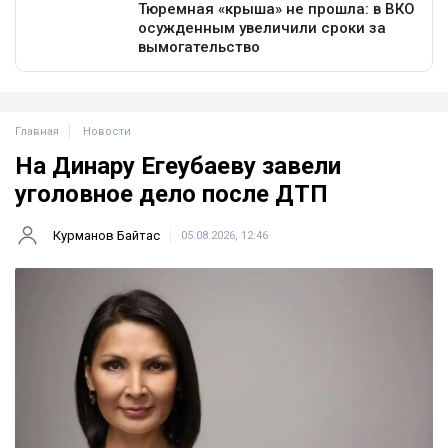
Главная
Новости
На Динару Егеубаеву завели
уголовное дело после ДТП
Курманов Байтас
05.08.2026, 12:46