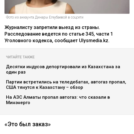
Фото из аккаунта Динары Егеубаевой в соцсети
Журналисту запретили выезд из страны.
Расследование ведется по статье 345, части 1
Уголовного кодекса, сообщает Ulysmedia.kz.
ЧИТАЙТЕ ТАКЖЕ
Десятки индусов депортировали из Казахстана за
один раз
Партии встретились на теледебатах, автогаз пропал,
США тянутся к Казахстану – обзор
На АЗС Алматы пропал автогаз: что сказали в
Минэнерго
«Это был заказ»