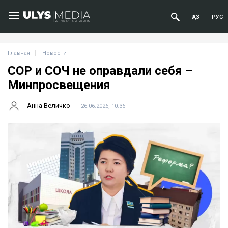
ҚАЗ
РУС
Главная
Новости
СОР и СОЧ не оправдали себя –
Минпросвещения
Анна Величко
26.06.2026, 10:36