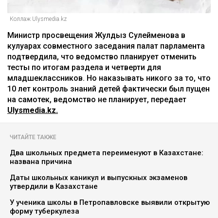
Коллаж Ulysmedia.kz
Министр просвещения Жулдыз Сулейменова в
кулуарах совместного заседания палат парламента
подтвердила, что ведомство планирует отменить
тесты по итогам раздела и четверти для
младшеклассников. Но наказывать никого за то, что
10 лет контроль знаний детей фактически был пущен
на самотек, ведомство не планирует, передает
Ulysmedia.kz.
ЧИТАЙТЕ ТАКЖЕ
Два школьных предмета переименуют в Казахстане:
названа причина
Даты школьных каникул и выпускных экзаменов
утвердили в Казахстане
У ученика школы в Петропавловске выявили открытую
форму туберкулеза