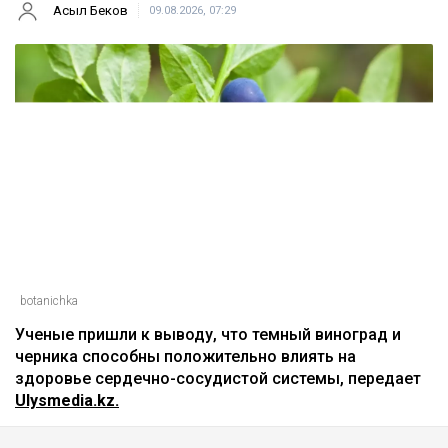
Главная
Новости
Названы ягоды, снижающие
плохой холестерин и воспаление
Асыл Беков
09.08.2026, 07:29