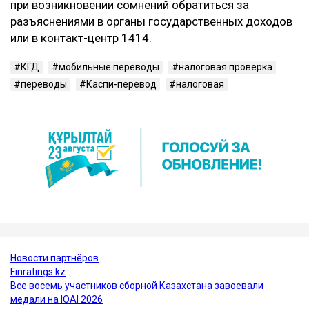
при возникновении сомнений обратиться за
разъяснениями в органы государственных доходов
или в контакт-центр 1414.
КГД
мобильные переводы
налоговая проверка
переводы
Каспи-перевод
налоговая