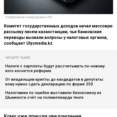
Изображение сгенерировано ИИ
Комитет государственных доходов начал массовую
рассылку писем казахстанцам, чьи банковские
переводы вызвали вопросы у налоговых органов,
сообщает Ulysmedia.kz.
ЧИТАЙТЕ ТАКЖЕ
Налоги с зарплаты будут рассчитывать по-новому:
кого коснется реформа
От владельцев крипты до кандидатов в депутаты:
кому нужно сдать декларацию по форме 250
Налоговики по ошибке выставили бизнесмену из
Шымкента счёт на полмиллиарда тенге
Кому уже пришли уведомления