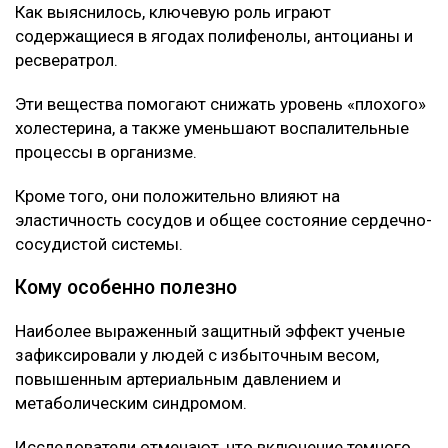
Об этом говорится в исследовании, опубликованном
в научном журнале Nutrients.
Специалисты проанализировали данные
наблюдений за последние десять лет и выявили
устойчивую связь между употреблением этих ягод и
улучшением состояния сосудов.
Что нашли ученые
Как выяснилось, ключевую роль играют
содержащиеся в ягодах полифенолы, антоцианы и
ресвератрол.
Эти вещества помогают снижать уровень «плохого»
холестерина, а также уменьшают воспалительные
процессы в организме.
Кроме того, они положительно влияют на