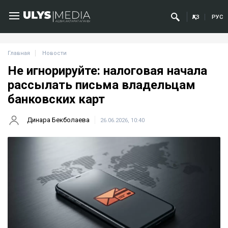
ҚАЗ
РУС
Главная
Новости
Не игнорируйте: налоговая начала
рассылать письма владельцам
банковских карт
Динара Бекболаева
26.06.2026, 10:40