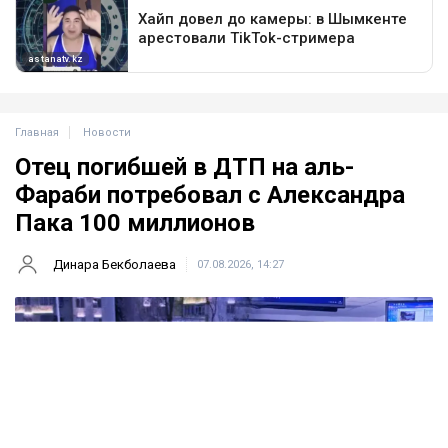
Главная
Новости
Отец погибшей в ДТП на аль-
Фараби потребовал с Александра
Пака 100 миллионов
Динара Бекболаева
07.08.2026, 14:27