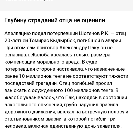
Глубину страданий отца не оценили
Апелляцию подал потерпевший Шотенов Р.К. — отец
20-летней Томирис Кыдырбек, погибшей в аварии.
При этом сам приговор Александру Паку он не
оспаривал. Жалоба касалась только размера
компенсации морального вреда. В суде
потерпевшая сторона настаивала, что назначенные
ранее 10 миллионов тенге не соответствуют тяжести
последствий трагедии. Отец погибшей просил
взыскать с осужденного 100 миллионов тенге. В
жалобе указывалось, что Пак, находясь в состоянии
алкогольного опьянения, грубо нарушил правила
дорожного движения, выехал на встречную полосу и
стал виновником аварии, в которой погибли три
человека, включая единственную дочь заявителя.