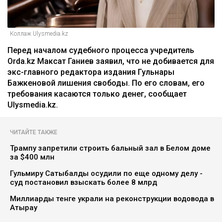
Коллаж Ulysmedia.kz
Перед началом судебного процесса учредитель
Orda.kz Максат Ганиев заявил, что не добивается для
экс-главного редактора издания Гульнары
Бажкеновой лишения свободы. По его словам, его
требования касаются только денег, сообщает
Ulysmedia.kz.
ЧИТАЙТЕ ТАКЖЕ
Трампу запретили строить бальный зал в Белом доме
за $400 млн
Гульмиру Сатыбалды осудили по еще одному делу -
суд постановил взыскать более 8 млрд
Миллиарды тенге украли на реконструкции водовода в
Атырау