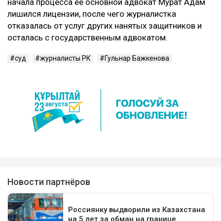
начала процесса ее основной адвокат Мурат Адам
лишился лицензии, после чего журналистка
отказалась от услуг других нанятых защитников и
осталась с государственным адвокатом.
суд
журналисты РК
Гульнар Бажкенова