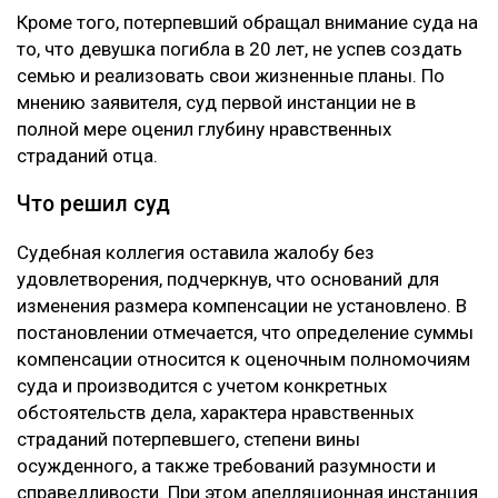
Кроме того, потерпевший обращал внимание суда на
то, что девушка погибла в 20 лет, не успев создать
семью и реализовать свои жизненные планы. По
мнению заявителя, суд первой инстанции не в
полной мере оценил глубину нравственных
страданий отца.
Что решил суд
Судебная коллегия оставила жалобу без
удовлетворения, подчеркнув, что оснований для
изменения размера компенсации не установлено. В
постановлении отмечается, что определение суммы
компенсации относится к оценочным полномочиям
суда и производится с учетом конкретных
обстоятельств дела, характера нравственных
страданий потерпевшего, степени вины
осужденного, а также требований разумности и
справедливости. При этом апелляционная инстанция