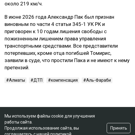
около 219 км/ч.
В июне 2026 года Александр Пак был признан
виновным по части 4 статьи 345-1 УК РК и
приговорен к 10 годам лишения свободы с
пожизненным лишением права управления
транспортными средствами. Все представители
потерпевших, кроме отца погибшей Томирис,
заявили в суде, что простили Пака и не имеют к нему
претензий.
Алматы
ДТП
компенсация
Аль-Фараби
Мы используем файлы cookie для улучшения
работы сайта.
Принять
Продолжая использование сайта, вы
соглашаетесь с нашей
политикой