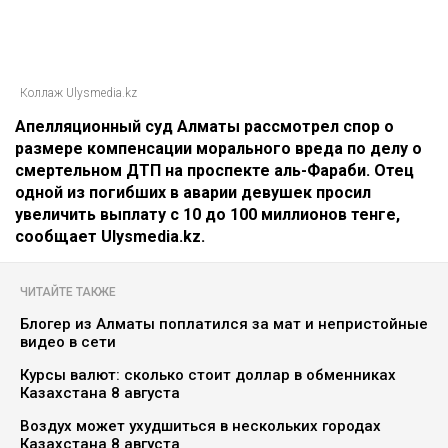
Коллаж Ulysmedia.kz
Апелляционный суд Алматы рассмотрел спор о
размере компенсации морального вреда по делу о
смертельном ДТП на проспекте аль-Фараби. Отец
одной из погибших в аварии девушек просил
увеличить выплату с 10 до 100 миллионов тенге,
сообщает Ulysmedia.kz.
ЧИТАЙТЕ ТАКЖЕ
Блогер из Алматы поплатился за мат и непристойные
видео в сети
Курсы валют: сколько стоит доллар в обменниках
Казахстана 8 августа
Воздух может ухудшиться в нескольких городах
Казахстана 8 августа