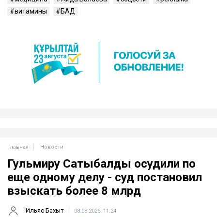
витамины
БАД