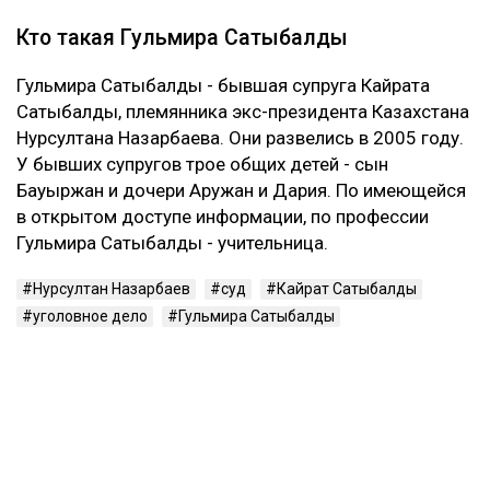
Жунусова остался долг перед «ВТБ Банком» на
сумму более 8 млрд тенге.
Что решила судья
Сатыбалды вину не признала. Она заявила, что не
понимает предъявленного ей обвинения и не считает
себя виновной в том, что у Жунусова образовался
многомиллиардный долг перед банком.
Суд признал ее виновной. При этом к уже
назначенным 12 годам лишения свободы новый
срок не добавили. С Сатыбалды постановили
взыскать более 8 млрд тенге.
Это уже четвертое уголовное дело
Первые два приговора Сатыбалды вынесли в 2023
году. Ее судили по делам о самоуправстве,