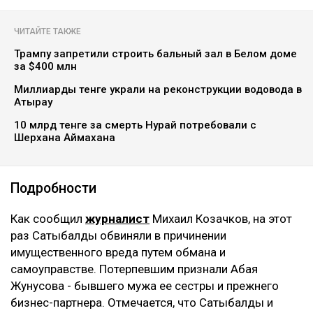
Главная
Новости
Гульмиру Сатыбалды осудили по
еще одному делу - суд постановил
взыскать более 8 млрд
Ильяс Бахыт
08.08.2026, 11:24