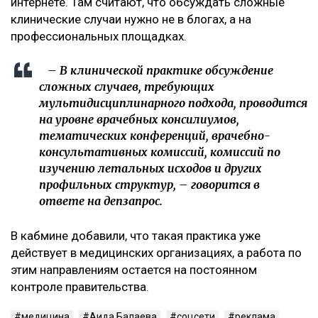
интернете. Там считают, что обсуждать сложные
клинические случаи нужно не в блогах, а на
профессиональных площадках.
– В клинической практике обсуждение
сложных случаев, требующих
мультидисциплинарного подхода, проводится
на уровне врачебных консилиумов,
тематических конференций, врачебно-
консультативных комиссий, комиссий по
изучению летальных исходов и других
профильных структур, – говорится в
ответе на депзапрос.
В кабмине добавили, что такая практика уже
действует в медицинских организациях, а работа по
этим направлениям остается на постоянном
контроле правительства.
медицина
Аида Балаева
соцсети
реклама