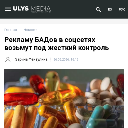
ҚАЗ
РУС
Главная
Новости
Рекламу БАДов в соцсетях
возьмут под жесткий контроль
Зарина Файзулина
26.06.2026, 16:16