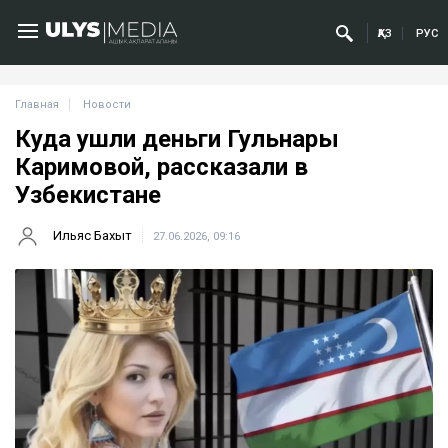
ҚАЗ
РУС
Главная
Новости
Куда ушли деньги Гульнары
Каримовой, рассказали в
Узбекистане
Ильяс Бахыт
27.06.2026, 09:16