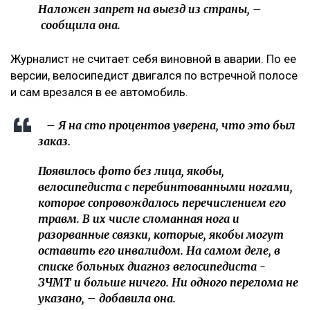
Наложен запрет на выезд из страны, –
сообщила она.
Журналист не считает себя виновной в аварии. По ее
версии, велосипедист двигался по встречной полосе
и сам врезался в ее автомобиль.
– Я на сто процентов уверена, что это был
заказ.
Появилось фото без лица, якобы,
велосипедиста с перебинтованными ногами,
которое сопровождалось перечислением его
травм. В их числе сломанная нога и
разорванные связки, которые, якобы могут
оставить его инвалидом. На самом деле, в
списке больных диагноз велосипедиста -
ЗЧМТ и больше ничего. Ни одного перелома не
указано, – добавила она.