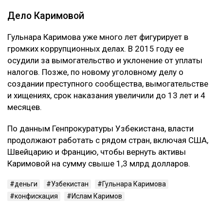
Дело Каримовой
Гульнара Каримова уже много лет фигурирует в
громких коррупционных делах. В 2015 году ее
осудили за вымогательство и уклонение от уплаты
налогов. Позже, по новому уголовному делу о
создании преступного сообщества, вымогательстве
и хищениях, срок наказания увеличили до 13 лет и 4
месяцев.
По данным Генпрокуратуры Узбекистана, власти
продолжают работать с рядом стран, включая США,
Швейцарию и Францию, чтобы вернуть активы
Каримовой на сумму свыше 1,3 млрд долларов.
деньги
Узбекистан
Гульнара Каримова
конфискация
Ислам Каримов