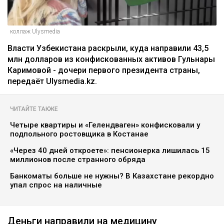
коллаж Ulysmedia
Власти Узбекистана раскрыли, куда направили 43,5
млн долларов из конфискованных активов Гульнары
Каримовой - дочери первого президента страны,
передаёт Ulysmedia.kz.
ЧИТАЙТЕ ТАКЖЕ
Четыре квартиры и «Гелендваген» конфисковали у
подпольного ростовщика в Костанае
«Через 40 дней откроете»: пенсионерка лишилась 15
миллионов после странного обряда
Банкоматы больше не нужны? В Казахстане рекордно
упал спрос на наличные
Деньги направили на медицину