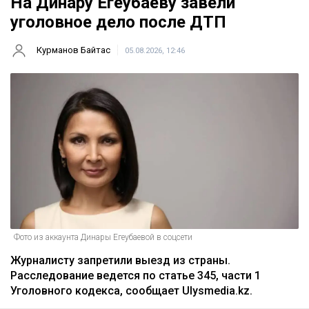
На Динару Егеубаеву завели
уголовное дело после ДТП
Курманов Байтас
05.08.2026, 12:46
Фото из аккаунта Динары Егеубаевой в соцсети
Журналисту запретили выезд из страны.
Расследование ведется по статье 345, части 1
Уголовного кодекса, сообщает Ulysmedia.kz.