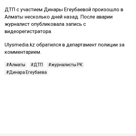
ДТП с участием Динары Егеубаевой произошло в
Алматы несколько дней назад. После аварии
журналист опубликовала запись с
видеорегистратора.
Ulysmedia.kz обратился в департамент полиции за
комментарием.
Алматы
ДТП
журналисты РК
Динара Егеубаева