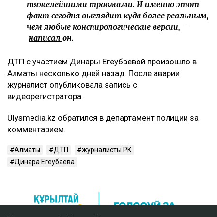
тяжелейшими травмами. И именно этот
факт сегодня выглядит куда более реальным,
чем любые конспирологические версии, –
написал
он.
ДТП с участием Динары Егеубаевой произошло в
Алматы несколько дней назад. После аварии
журналист опубликовала запись с
видеорегистратора.
Ulysmedia.kz обратился в департамент полиции за
комментарием.
Алматы
ДТП
журналисты РК
Динара Егеубаева