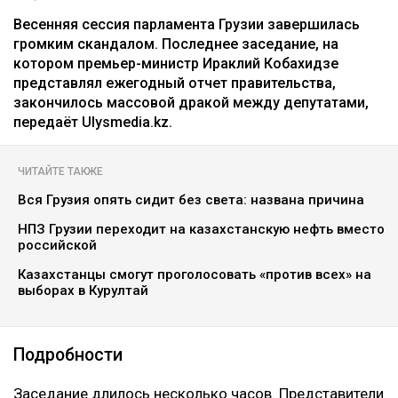
Весенняя сессия парламента Грузии завершилась
громким скандалом. Последнее заседание, на
котором премьер-министр Ираклий Кобахидзе
представлял ежегодный отчет правительства,
закончилось массовой дракой между депутатами,
передаёт Ulysmedia.kz.
ЧИТАЙТЕ ТАКЖЕ
Вся Грузия опять сидит без света: названа причина
НПЗ Грузии переходит на казахстанскую нефть вместо
российской
Казахстанцы смогут проголосовать «против всех» на
выборах в Курултай
Подробности
Заседание длилось несколько часов. Представители