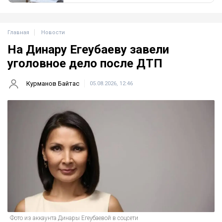
Главная
Новости
На Динару Егеубаеву завели
уголовное дело после ДТП
Курманов Байтас
05.08.2026, 12:46
Фото из аккаунта Динары Егеубаевой в соцсети