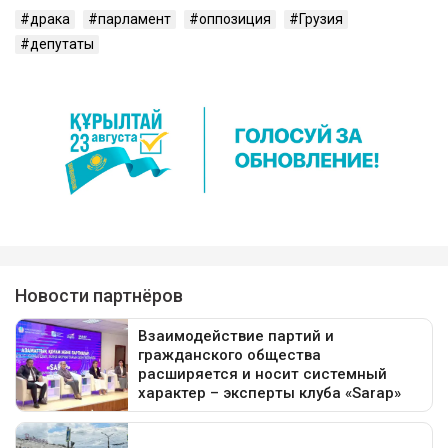
драка
парламент
оппозиция
Грузия
депутаты