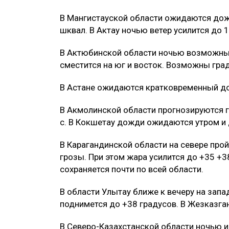
В Мангистауской области ожидаются дожд
шквал. В Актау ночью ветер усилится до 1
В Актюбинской области ночью возможны 
сместится на юг и восток. Возможны град
В Астане ожидаются кратковременный дож
В Акмолинской области прогнозируются г
с. В Кокшетау дожди ожидаются утром и 
В Карагандинской области на севере прой
грозы. При этом жара усилится до +35 +
сохраняется почти по всей области.
В области Улытау ближе к вечеру на зап
поднимется до +38 градусов. В Жезказга
В Северо-Казахстанской области ночью и