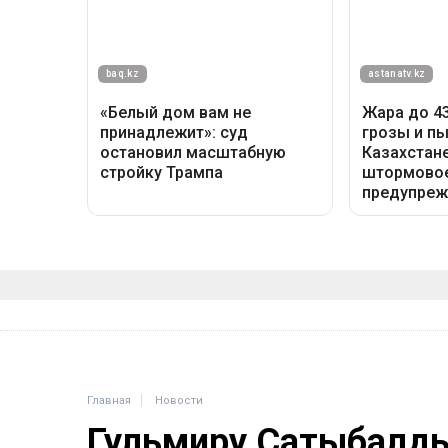
Главная
Новости
Гульмиру Сатыбалды