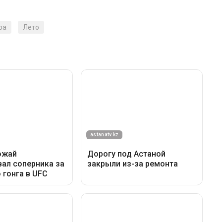
ра
Лето