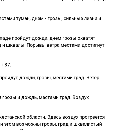
стами туман, днем - грозы, сильные ливни и
ападе пройдут дожди, днем грозы охватят
ад и шквалы. Порывы ветра местами достигнут
 +37.
пройдут дожди, грозы, местами град. Ветер
 грозы и дождь, местами град. Воздух
кестанской области. Здесь воздух прогреется
при этом возможны грозы, град и шквалистый