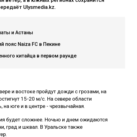
ередаёт Ulysmedia.kz.
маты и Астаны
й пояс Naiza FC в Пекине
нного китайца в первом раунде
вере и востоке пройдут дожди с грозами, на
стигнут 15-20 м/с. На севере области
 на юге и в центре - чрезвычайная.
ция будет сложнее. Ночью и днем ожидаются
и, град и шквал. В Уральске также
ер.