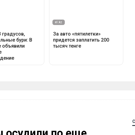
 осудили по еще