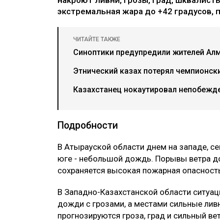
экстремальная жара до +42 градусов, п
ЧИТАЙТЕ ТАКЖЕ
Синоптики предупредили жителей Ал
Этнический казах потерял чемпионски
Казахстанец нокаутировал непобежде
Подробности
В Атырауской области днем на западе, се
юге - небольшой дождь. Порывы ветра до
сохраняется высокая пожарная опасность,
В Западно-Казахстанской области ситуа
дожди с грозами, а местами сильные ливн
прогнозируются гроза, град и сильный вет