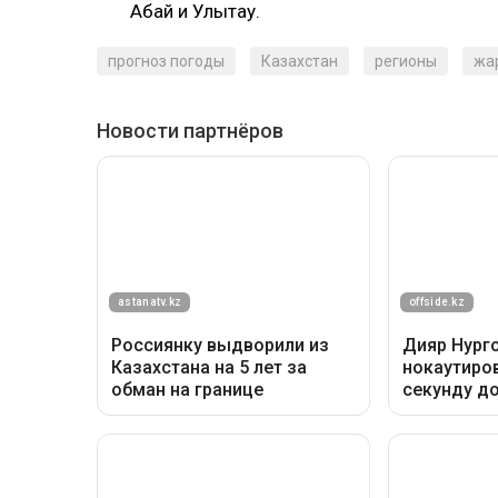
Абай и Улытау.
прогноз погоды
Казахстан
регионы
жа