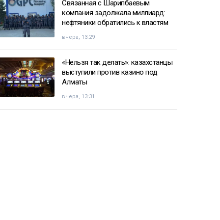
Связанная с Шарипбаевым
компания задолжала миллиард:
нефтяники обратились к властям
вчера, 13:29
«Нельзя так делать»: казахстанцы
выступили против казино под
Алматы
вчера, 13:31