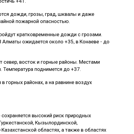
остичь +41.
ся дожди, грозы, град, шквалы и даже
чайной пожарной опасностью.
 пройдут кратковременные дожди с грозами.
 В Алматы ожидается около +35, в Конаеве - до
 север, восток и горные районы. Местами
. Температура поднимется до +37.
 горных районах, а на равнине воздух
е сохраняется высокий риск природных
 Туркестанской, Кызылординской,
Казахстанской областях, а также в областях