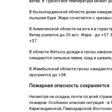
ветер. В Туркестане температура может д
В Кызылординской области днем ожидают
пыльная буря. Жара сочетается с чрезвы
В Алматинской области на юге и в горах
Ветер усилится до 20 м/с. Жара - до +37.
+37.
В области Жетысу дожди и грозы накроют
ожидаются сильные ливни, град и шквалы
В Жамбылской области грозы ожидаются в
прогреется до +38.
Пожарная опасность сохраняется
Несмотря на осадки, почти по всей стран
пожаров. Особенно опасная ситуация - в
Карагандинской, Павлодарской, Восточно-