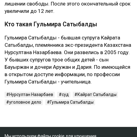
лишении свободы. После этого окончательный срок
увеличили до 12 лет.
Кто такая Гульмира Сатыбалды
Гульмира Сатыбалды - бывшая супруга Кайрата
Сатыбалды, племянника экс-президента Казахстана
Нурсултана Назарбаева. Они развелись в 2005 году.
У бывших супругов трое общих детей - сын
Бауыржан и дочери Аружан и Дария. По имеющейся
в открытом доступе информации, по профессии
Гульмира Сатыбалды - учительница.
Нурсултан Назарбаев
суд
Кайрат Сатыбалды
уголовное дело
Гульмира Сатыбалды
Мы используем файлы cookie для улучшения