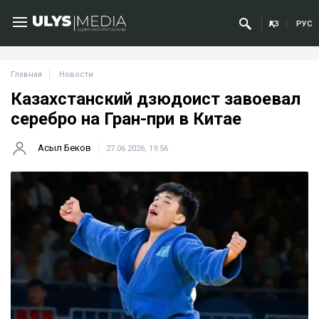
ҚАЗ
РУС
Главная
Новости
Казахстанский дзюдоист завоевал
серебро на Гран-при в Китае
Асыл Беков
27.06.2026, 19:56