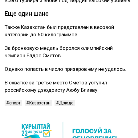
всего турнира и вновь подтвердил высокий уровень.
Еще один шанс
Также Казахстан был представлен в весовой
категории до 60 килограммов.
За бронзовую медаль боролся олимпийский
чемпион Елдос Сметов.
Однако попасть в число призеров ему не удалось.
В схватке за третье место Сметов уступил
российскому дзюдоисту Аюбу Блиеву.
спорт
Казахстан
Дзюдо