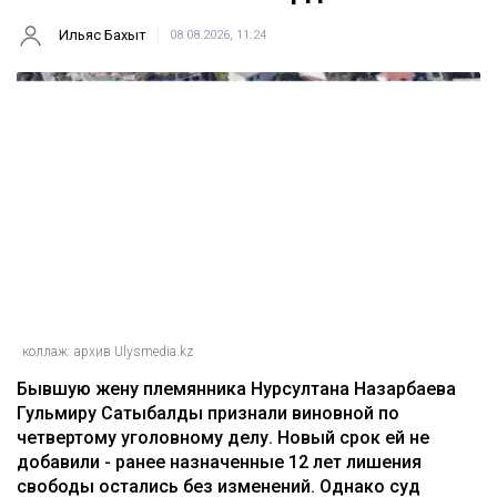
Ильяс Бахыт
08.08.2026, 11:24
коллаж: архив Ulysmedia.kz
Бывшую жену племянника Нурсултана Назарбаева
Гульмиру Сатыбалды признали виновной по
четвертому уголовному делу. Новый срок ей не
добавили - ранее назначенные 12 лет лишения
свободы остались без изменений. Однако суд