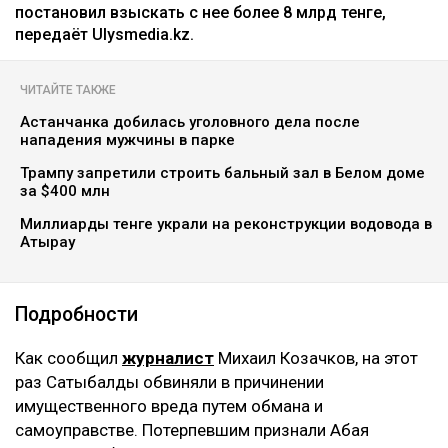
постановил взыскать с нее более 8 млрд тенге,
передаёт Ulysmedia.kz.
ЧИТАЙТЕ ТАКЖЕ
Астанчанка добилась уголовного дела после
нападения мужчины в парке
Трампу запретили строить бальный зал в Белом доме
за $400 млн
Миллиарды тенге украли на реконструкции водовода в
Атырау
Подробности
Как сообщил
журналист
Михаил Козачков, на этот
раз Сатыбалды обвиняли в причинении
имущественного вреда путем обмана и
самоуправстве. Потерпевшим признали Абая