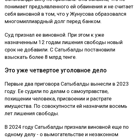
понимает предъявленного ей обвинения и не считает
себя виновной в том, что у Жунусова образовался
многомиллиардный долг перед банком.
Суд признал ее виновной. При этом к уже
назначенным 12 годам лишения свободы новый
срок не добавили. С Сатыбалды постановили
взыскать более 8 млрд тенге.
Это уже четвертое уголовное дело
Первые два приговора Сатыбалды вынесли в 2023
году. Ее судили по делам о самоуправстве,
похищении человека, присвоении и растрате
имущества. По совокупности ей назначили восемь
лет лишения свободы.
В 2024 году Сатыбалды признали виновной еще по
одному делу - о вымогательстве и незаконном