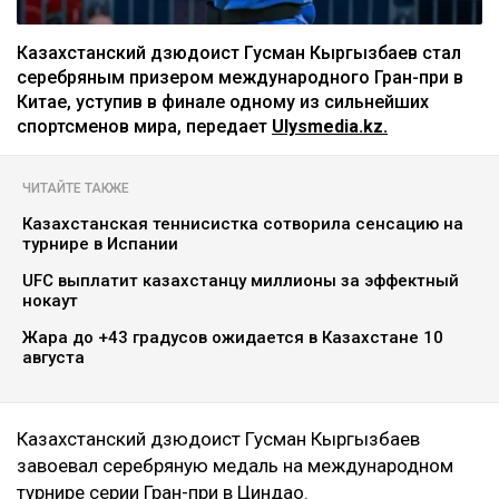
Казахстанский дзюдоист Гусман Кыргызбаев стал
серебряным призером международного Гран-при в
Китае, уступив в финале одному из сильнейших
спортсменов мира, передает
Ulysmedia.kz.
ЧИТАЙТЕ ТАКЖЕ
Казахстанская теннисистка сотворила сенсацию на
турнире в Испании
UFC выплатит казахстанцу миллионы за эффектный
нокаут
Жара до +43 градусов ожидается в Казахстане 10
августа
Казахстанский дзюдоист Гусман Кыргызбаев
завоевал серебряную медаль на международном
турнире серии Гран-при в Циндао.