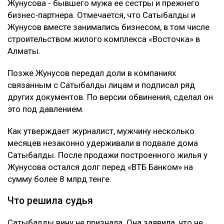
Жунусова - бывшего мужа ее сестры и прежнего
бизнес-партнера. Отмечается, что Сатыбалды и
Жунусов вместе занимались бизнесом, в том числе
строительством жилого комплекса «Восточка» в
Алматы.
Позже Жунусов передал доли в компаниях
связанным с Сатыбалды лицам и подписал ряд
других документов. По версии обвинения, сделал он
это под давлением.
Как утверждает журналист, мужчину несколько
месяцев незаконно удерживали в подвале дома
Сатыбалды. После продажи построенного жилья у
Жунусова остался долг перед «ВТБ Банком» на
сумму более 8 млрд тенге.
Что решила судья
Сатыбалды вину не признала. Она заявила, что не