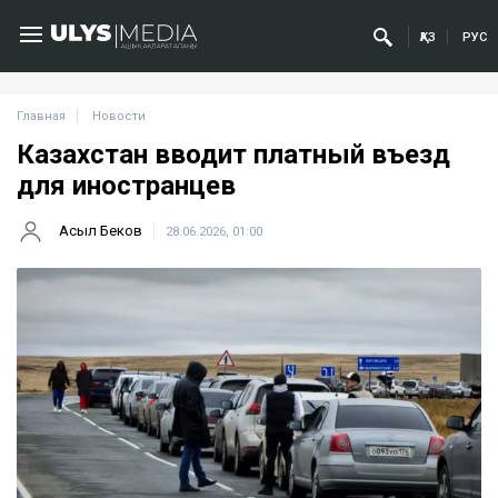
ҚАЗ
РУС
Главная
Новости
Казахстан вводит платный въезд
для иностранцев
Асыл Беков
28.06.2026, 01:00