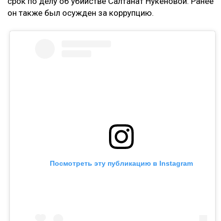
срок по делу об убийстве Салтанат Нукеновой. Ранее
он также был осужден за коррупцию.
Посмотреть эту публикацию в Instagram