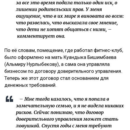
за все это время подала только один иск, о
лишении родительских прав. У меня
ощущение, что в их мире я виновата во всем:
что развелась, что высказала свое мнение,
что дети не хотят общаться с ними, –
комментирует она.
По её словам, помещение, где работал фитнес-клуб,
было оформлено на мать Куандыка Бишимбаева
(Альмиру Нурлыбекову), а сама она управляла
бизнесом по договору доверительного управления.
Теперь же этот договор стал основанием для
денежных требований.
– Мне тогда казалось, что я попала в
замечательную семью, и я не видела никаких
рисков. Сейчас понимаю, что договор
доверительного управления может стать
ловушкой. Спустя годы с меня требуют