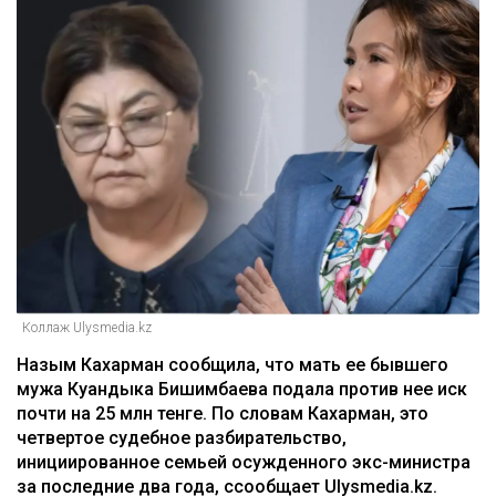
Коллаж Ulysmedia.kz
Назым Кахарман сообщила, что мать ее бывшего
мужа Куандыка Бишимбаева подала против нее иск
почти на 25 млн тенге. По словам Кахарман, это
четвертое судебное разбирательство,
инициированное семьей осужденного экс-министра
за последние два года, ссообщает Ulysmedia.kz.