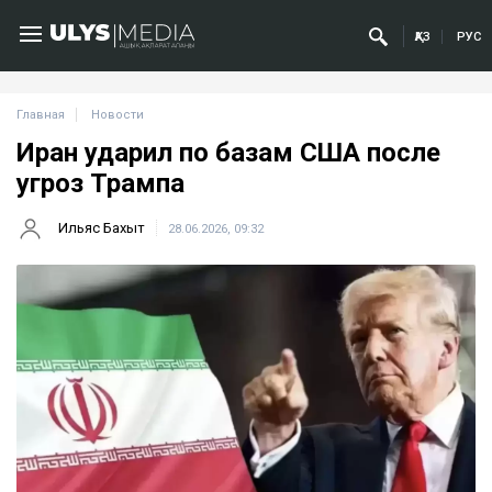
ҚАЗ
РУС
Главная
Новости
Иран ударил по базам США после
угроз Трампа
Ильяс Бахыт
28.06.2026, 09:32