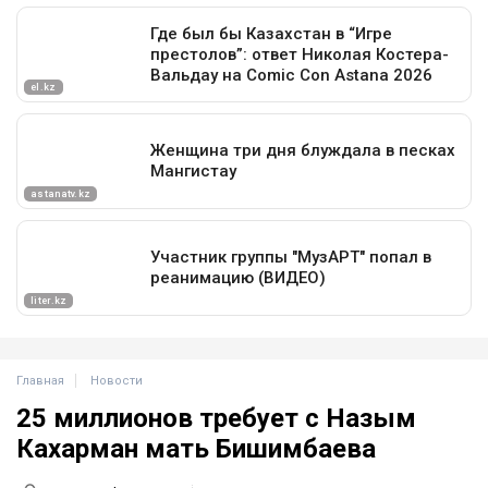
Главная
Новости
25 миллионов требует с Назым
Кахарман мать Бишимбаева