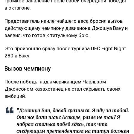
громкое заявление после своей очередной победы
в октагоне.
Представитель наилегчайшего веса бросил вызов
действующему чемпиону дивизиона Джошуа Вану и
заявил, что готов к титульному бою.
Это произошло сразу после турнира UFC Fight Night
280 в Баку.
Вызов чемпиону
После победы над американцем Чарльзом
Джонсоном казахстанец не стал скрывать своих
амбиций.
"Джошуа Ван, давай сразимся. Я иду за тобой.
Они же дали шанс Асакуре, разве не так? Я
набрал столько побед здесь, так что
следующим претендентом на титул должен