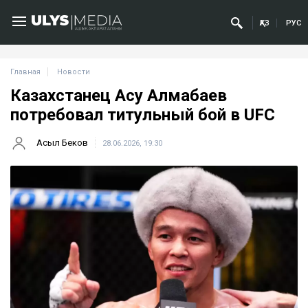
ҚАЗ
РУС
Главная
Новости
Казахстанец Асу Алмабаев
потребовал титульный бой в UFC
Асыл Беков
28.06.2026, 19:30