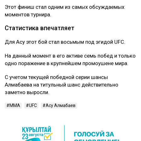
Этот финиш стал одним из самых обсуждаемых
моментов турнира.
Статистика впечатляет
Для Асу этот бой стал восьмым под эгидой UFC.
На данный момент в его активе семь побед и только
одно поражение в крупнейшем промоушене мира.
С учетом текущей победной серии шансы
Алмабаева на титульный шанс действительно
заметно выросли.
MMA
UFC
Асу Алмабаев