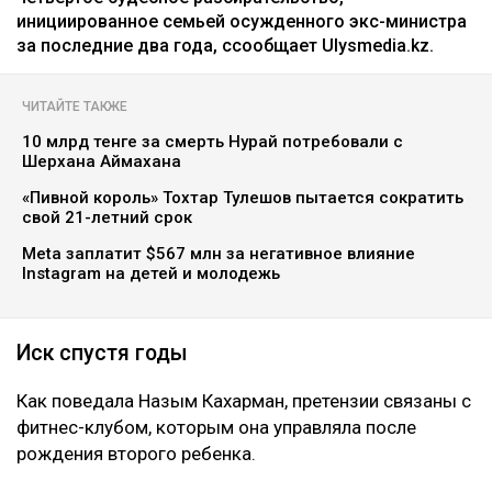
инициированное семьей осужденного экс-министра
за последние два года, ссообщает Ulysmedia.kz.
ЧИТАЙТЕ ТАКЖЕ
10 млрд тенге за смерть Нурай потребовали с
Шерхана Аймахана
«Пивной король» Тохтар Тулешов пытается сократить
свой 21-летний срок
Meta заплатит $567 млн за негативное влияние
Instagram на детей и молодежь
Иск спустя годы
Как поведала Назым Кахарман, претензии связаны с
фитнес-клубом, которым она управляла после
рождения второго ребенка.