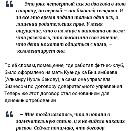
– Это уже четвертый иск за два года в мою
сторону, но первый – от бывшей свекрови. Я
за все это время подала только один иск, о
лишении родительских прав. У меня
ощущение, что в их мире я виновата во всем:
что развелась, что высказала свое мнение,
что дети не хотят общаться с ними, –
комментирует она.
По её словам, помещение, где работал фитнес-клуб,
было оформлено на мать Куандыка Бишимбаева
(Альмиру Нурлыбекову), а сама она управляла
бизнесом по договору доверительного управления.
Теперь же этот договор стал основанием для
денежных требований.
– Мне тогда казалось, что я попала в
замечательную семью, и я не видела никаких
рисков. Сейчас понимаю, что договор