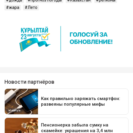
жара
Лето