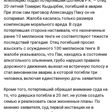
Апелляцию подал потерпевший Шотенов Р.К. — отец
20-летней Томирис Кыдырбек, погибшей в аварии.
При этом сам приговор Александру Паку он не
оспаривал. Жалоба касалась только размера
компенсации морального вреда. В суде
потерпевшая сторона настаивала, что назначенные
ранее 10 миллионов тенге не соответствуют тяжести
последствий трагедии. Отец погибшей просил
взыскать с осужденного 100 миллионов тенге. В
жалобе указывалось, что Пак, находясь в состоянии
алкогольного опьянения, грубо нарушил правила
дорожного движения, выехал на встречную полосу и
стал виновником аварии, в которой погибли три
человека, включая единственную дочь заявителя.
Кроме того, потерпевший обращал внимание суда на
то, что девушка погибла в 20 лет, не успев создать
семью и реализовать свои жизненные планы. По
мнению заявителя, суд первой инстанции не в