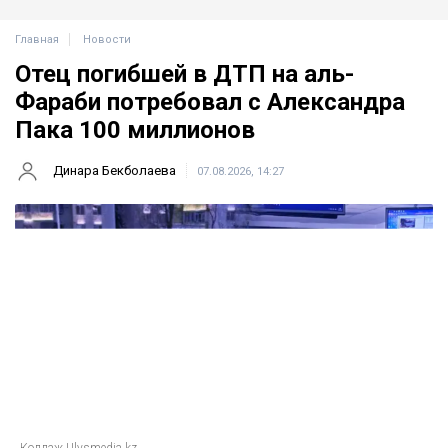
Главная
Новости
Отец погибшей в ДТП на аль-
Фараби потребовал с Александра
Пака 100 миллионов
Динара Бекболаева
07.08.2026, 14:27