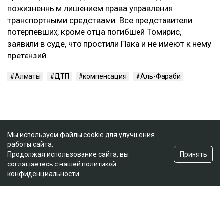
пожизненным лишением права управления
транспортными средствами. Все представители
потерпевших, кроме отца погибшей Томирис,
заявили в суде, что простили Пака и не имеют к нему
претензий.
Алматы
ДТП
компенсация
Аль-Фараби
Мы используем файлы cookie для улучшения
работы сайта.
Принять
Продолжая использование сайта, вы
соглашаетесь с нашей
политикой
конфиденциальности
.