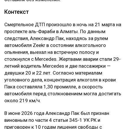
Контекст
Смертельное ДТП произошло в ночь на 21 марта на
проспекте аль-Фараби в Алматы. По данным
следствия, Александр Пак, находясь за рулем
автомобиля Zeekr в состоянии алкогольного
опьянения, выехал на встречную полосу и
столкнулся с Mercedes. Жертвами аварии стали 29-
летний водитель Mercedes и две пассажирки —
девушки 20 и 22 лет. Согласно материалам
уголовного дела, концентрация алкоголя в крови
Пака составляла 1,30 промилле, а скорость
автомобиля перед столкновением могла достигать
около 219 км/ч.
В июне 2026 года Александр Пак был признан
виновным по части 4 статьи 345-1 УК РК и
приговорен к 10 годам лишения свободы с