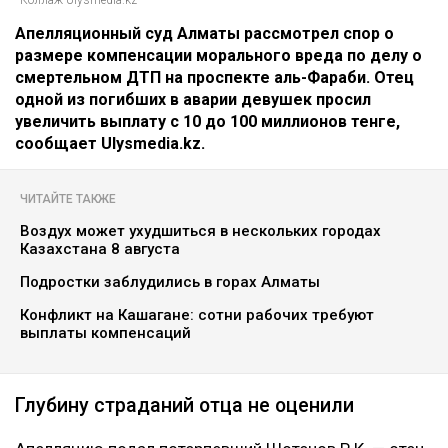
Коллаж Ulysmedia.kz
Апелляционный суд Алматы рассмотрел спор о
размере компенсации морального вреда по делу о
смертельном ДТП на проспекте аль-Фараби. Отец
одной из погибших в аварии девушек просил
увеличить выплату с 10 до 100 миллионов тенге,
сообщает Ulysmedia.kz.
ЧИТАЙТЕ ТАКЖЕ
Воздух может ухудшиться в нескольких городах
Казахстана 8 августа
Подростки заблудились в горах Алматы
Конфликт на Кашагане: сотни рабочих требуют
выплаты компенсаций
Глубину страданий отца не оценили