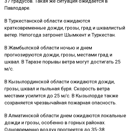
37 градусов. Такая же ситуация ожидается в
Павлодаре.
В Туркестанской области ожидаются
кратковременные дожди, грозы, град и шквалистый
ветер. Непогода затронет Шымкент и Туркестан.
В Жамбылской области ночью и днем
прогнозируются дожди, грозы, местами град и
шквал. В Таразе порывы ветра могут достигать 25
м/с.
В Кызылординской области ожидаются дожди,
грозы, шквал и пыльная буря. Скорость ветра
местами усилится до 25 м/с. В Кызылорде также
сохраняется чрезвычайная пожарная опасность.
В Алматинской области днем ожидаются локальные
дожди и грозы, особенно в горных районах.
Одновременно воздух прогреется до 35-38