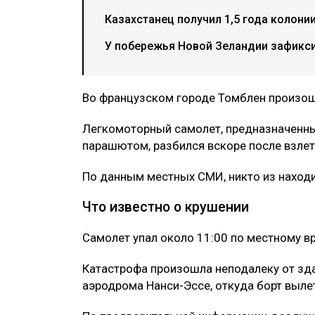
Казахстанец получил 1,5 года колони
У побережья Новой Зеландии зафикс
Во французском городе Томблен произош
Легкомоторный самолет, предназначенн
парашютом, разбился вскоре после взлет
По данным местных СМИ, никто из находи
Что известно о крушении
Самолет упал около 11:00 по местному в
Катастрофа произошла неподалеку от зда
аэродрома Нанси-Эссе, откуда борт выле