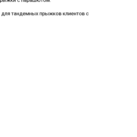
 прыжки с парашютом.
ь для тандемных прыжков клиентов с