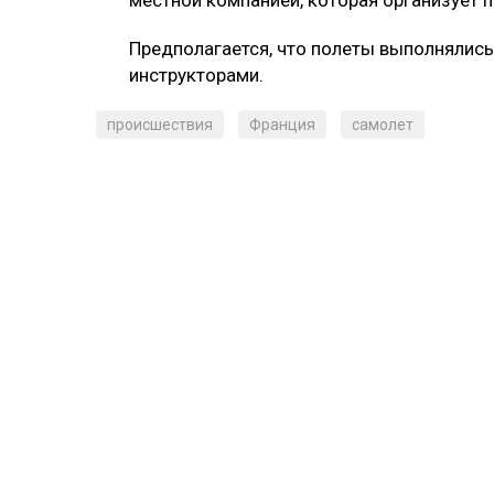
местной компанией, которая организует
Предполагается, что полеты выполнялис
инструкторами.
происшествия
Франция
самолет