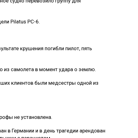
ное судно перевозило группу для
.
ли Pilatus PC-6.
ультате крушения погибли пилот, пять
о из самолета в момент удара о землю.
ибших клиентов были медсестры одной из
рофы не установлена.
ан в Германии и в день трагедии арендован