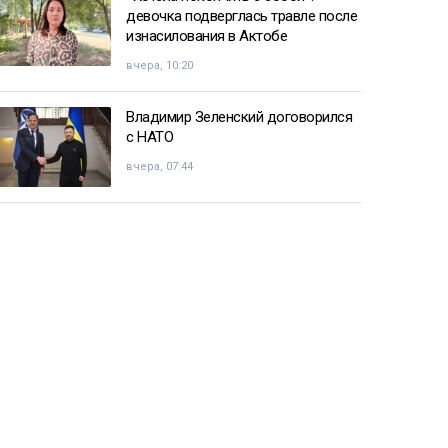
девочка подверглась травле после
изнасилования в Актобе
вчера, 10:20
Владимир Зеленский договорился
с НАТО
вчера, 07:44