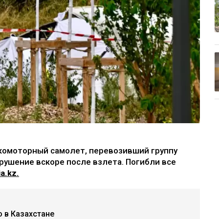
комоторный самолет, перевозивший группу
рушение вскоре после взлета. Погибли все
a.kz.
 в Казахстане