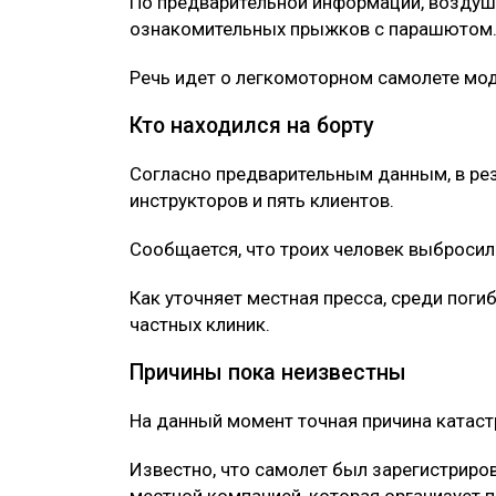
По предварительной информации, воздуш
ознакомительных прыжков с парашютом
Речь идет о легкомоторном самолете моде
Кто находился на борту
Согласно предварительным данным, в рез
инструкторов и пять клиентов.
Сообщается, что троих человек выбросил
Как уточняет местная пресса, среди пог
частных клиник.
Причины пока неизвестны
На данный момент точная причина катаст
Известно, что самолет был зарегистриров