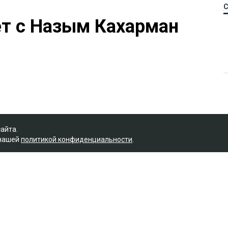
ет с Назым Кахарман
сайта.
 нашей
политикой конфиденциальности
.