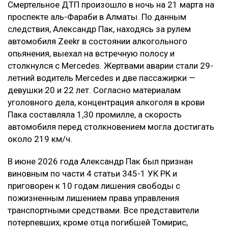
Смертельное ДТП произошло в ночь на 21 марта на
проспекте аль-Фараби в Алматы. По данным
следствия, Александр Пак, находясь за рулем
автомобиля Zeekr в состоянии алкогольного
опьянения, выехал на встречную полосу и
столкнулся с Mercedes. Жертвами аварии стали 29-
летний водитель Mercedes и две пассажирки —
девушки 20 и 22 лет. Согласно материалам
уголовного дела, концентрация алкоголя в крови
Пака составляла 1,30 промилле, а скорость
автомобиля перед столкновением могла достигать
около 219 км/ч.
В июне 2026 года Александр Пак был признан
виновным по части 4 статьи 345-1 УК РК и
приговорен к 10 годам лишения свободы с
пожизненным лишением права управления
транспортными средствами. Все представители
потерпевших, кроме отца погибшей Томирис,