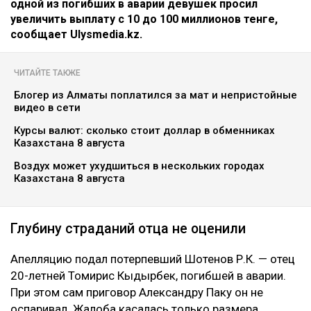
одной из погибших в аварии девушек просил
увеличить выплату с 10 до 100 миллионов тенге,
сообщает Ulysmedia.kz.
ЧИТАЙТЕ ТАКЖЕ
Блогер из Алматы поплатился за мат и непристойные
видео в сети
Курсы валют: сколько стоит доллар в обменниках
Казахстана 8 августа
Воздух может ухудшиться в нескольких городах
Казахстана 8 августа
Глубину страданий отца не оценили
Апелляцию подал потерпевший Шотенов Р.К. — отец
20-летней Томирис Кыдырбек, погибшей в аварии.
При этом сам приговор Александру Паку он не
оспаривал. Жалоба касалась только размера