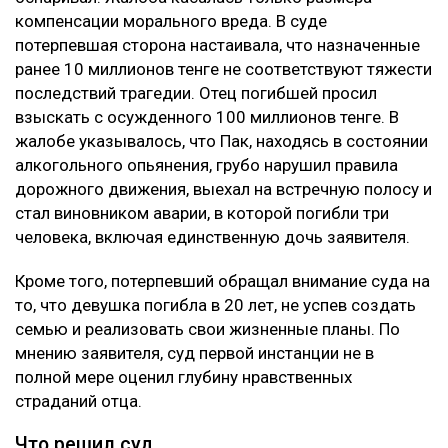
компенсации морального вреда. В суде
потерпевшая сторона настаивала, что назначенные
ранее 10 миллионов тенге не соответствуют тяжести
последствий трагедии. Отец погибшей просил
взыскать с осужденного 100 миллионов тенге. В
жалобе указывалось, что Пак, находясь в состоянии
алкогольного опьянения, грубо нарушил правила
дорожного движения, выехал на встречную полосу и
стал виновником аварии, в которой погибли три
человека, включая единственную дочь заявителя.
Кроме того, потерпевший обращал внимание суда на
то, что девушка погибла в 20 лет, не успев создать
семью и реализовать свои жизненные планы. По
мнению заявителя, суд первой инстанции не в
полной мере оценил глубину нравственных
страданий отца.
Что решил суд