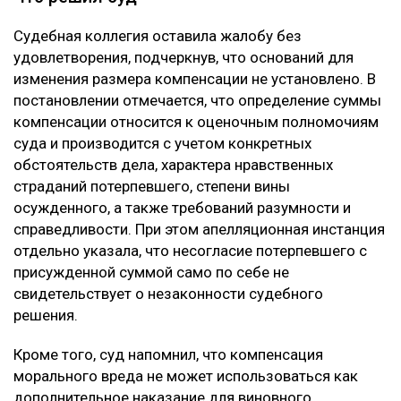
Судебная коллегия оставила жалобу без
удовлетворения, подчеркнув, что оснований для
изменения размера компенсации не установлено. В
постановлении отмечается, что определение суммы
компенсации относится к оценочным полномочиям
суда и производится с учетом конкретных
обстоятельств дела, характера нравственных
страданий потерпевшего, степени вины
осужденного, а также требований разумности и
справедливости. При этом апелляционная инстанция
отдельно указала, что несогласие потерпевшего с
присужденной суммой само по себе не
свидетельствует о незаконности судебного
решения.
Кроме того, суд напомнил, что компенсация
морального вреда не может использоваться как
дополнительное наказание для виновного.