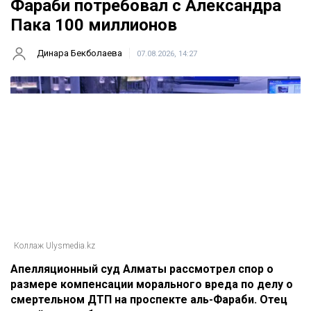
Фараби потребовал с Александра
Пака 100 миллионов
Динара Бекболаева
07.08.2026, 14:27
Коллаж Ulysmedia.kz
Апелляционный суд Алматы рассмотрел спор о
размере компенсации морального вреда по делу о
смертельном ДТП на проспекте аль-Фараби. Отец