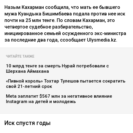
Назым Кахарман сообщила, что мать ее бывшего
мужа Куандыка Бишимбаева подала против нее иск
почти на 25 млн тенге. По словам Кахарман, это
четвертое судебное разбирательство,
инициированное семьей осужденного экс-министра
за последние два года, ссообщает Ulysmedia.kz.
ЧИТАЙТЕ ТАКЖЕ
10 млрд тенге за смерть Нурай потребовали с
Шерхана Аймахана
«Пивной король» Тохтар Тулешов пытается сократить
свой 21-летний срок
Meta заплатит $567 млн за негативное влияние
Instagram на детей и молодежь
Иск спустя годы