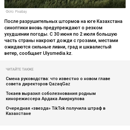
Фото: Pixabay
После разрушительных штормов на юге Казахстана
синоптики вновь предупреждают о резком
ухудшении погоды. С 30 июня по 2 июля большую
часть страны накроют дожди с грозами, местами
ожидаются сильные ливни, град и шквалистый
ветер, сообщает Ulysmedia.kz.
ЧИТАЙТЕ ТАКЖЕ
Смена руководства: что известно о новом главе
совета директоров QazaqGaz
Токаев выразил соболезнования родным
кинорежиссера Ардака Амиркулова
Очередная «звезда» TikTok получила штраф в
Казахстане