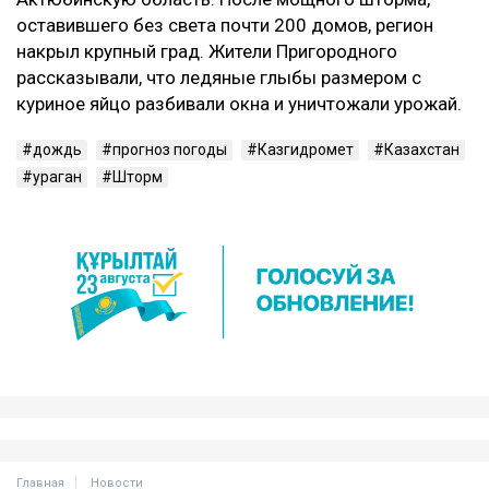
оставившего без света почти 200 домов, регион
накрыл крупный град. Жители Пригородного
рассказывали, что ледяные глыбы размером с
куриное яйцо разбивали окна и уничтожали урожай.
дождь
прогноз погоды
Казгидромет
Казахстан
ураган
Шторм
Главная
Новости