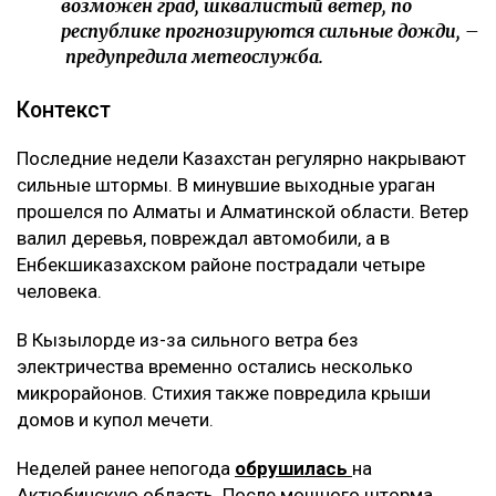
возможен град, шквалистый ветер, по
республике прогнозируются сильные дожди, –
предупредила метеослужба.
Контекст
Последние недели Казахстан регулярно накрывают
сильные штормы. В минувшие выходные ураган
прошелся по Алматы и Алматинской области. Ветер
валил деревья, повреждал автомобили, а в
Енбекшиказахском районе пострадали четыре
человека.
В Кызылорде из-за сильного ветра без
электричества временно остались несколько
микрорайонов. Стихия также повредила крыши
домов и купол мечети.
Неделей ранее непогода
обрушилась
на
Актюбинскую область. После мощного шторма,