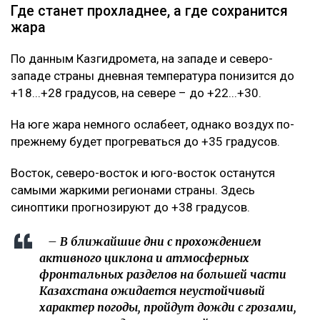
Где станет прохладнее, а где сохранится
жара
По данным Казгидромета, на западе и северо-
западе страны дневная температура понизится до
+18...+28 градусов, на севере – до +22...+30.
На юге жара немного ослабеет, однако воздух по-
прежнему будет прогреваться до +35 градусов.
Восток, северо-восток и юго-восток останутся
самыми жаркими регионами страны. Здесь
синоптики прогнозируют до +38 градусов.
– В ближайшие дни с прохождением
активного циклона и атмосферных
фронтальных разделов на большей части
Казахстана ожидается неустойчивый
характер погоды, пройдут дожди с грозами,