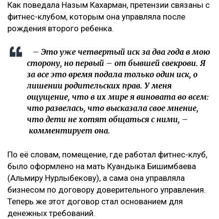
Как поведала Назым Кахарман, претензии связаны с
фитнес-клубом, которым она управляла после
рождения второго ребенка.
– Это уже четвертый иск за два года в мою
сторону, но первый – от бывшей свекрови. Я
за все это время подала только один иск, о
лишении родительских прав. У меня
ощущение, что в их мире я виновата во всем:
что развелась, что высказала свое мнение,
что дети не хотят общаться с ними, –
комментирует она.
По её словам, помещение, где работал фитнес-клуб,
было оформлено на мать Куандыка Бишимбаева
(Альмиру Нурлыбекову), а сама она управляла
бизнесом по договору доверительного управления.
Теперь же этот договор стал основанием для
денежных требований.