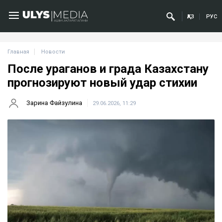
ҚАЗ
РУС
Главная
Новости
После ураганов и града Казахстану
прогнозируют новый удар стихии
Зарина Файзулина
29.06.2026, 11:29