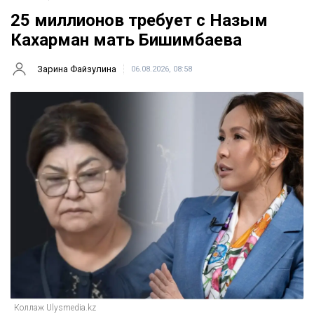
25 миллионов требует с Назым
Кахарман мать Бишимбаева
Зарина Файзулина
06.08.2026, 08:58
Коллаж Ulysmedia.kz