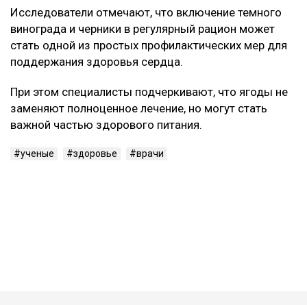
эластичность сосудов и общее состояние сердечно-
сосудистой системы.
Кому особенно полезно
Наиболее выраженный защитный эффект ученые
зафиксировали у людей с избыточным весом,
повышенным артериальным давлением и
метаболическим синдромом.
Исследователи отмечают, что включение темного
винограда и черники в регулярный рацион может
стать одной из простых профилактических мер для
поддержания здоровья сердца.
При этом специалисты подчеркивают, что ягоды не
заменяют полноценное лечение, но могут стать
важной частью здорового питания.