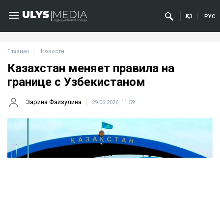
ҚАЗ
РУС
Главная
Новости
Казахстан меняет правила на
границе с Узбекистаном
Зарина Файзулина
29.06.2026, 11:59