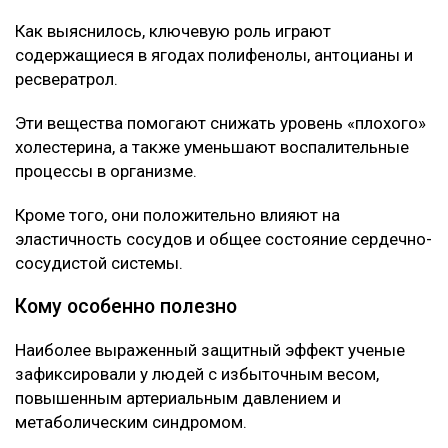
Об этом говорится в исследовании, опубликованном
в научном журнале Nutrients.
Специалисты проанализировали данные
наблюдений за последние десять лет и выявили
устойчивую связь между употреблением этих ягод и
улучшением состояния сосудов.
Что нашли ученые
Как выяснилось, ключевую роль играют
содержащиеся в ягодах полифенолы, антоцианы и
ресвератрол.
Эти вещества помогают снижать уровень «плохого»
холестерина, а также уменьшают воспалительные
процессы в организме.
Кроме того, они положительно влияют на