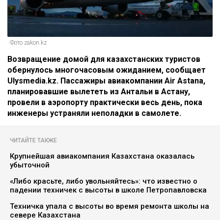
Фото zakon.kz
Возвращение домой для казахстанских туристов
обернулось многочасовым ожиданием, сообщает
Ulysmedia.kz. Пассажиры авиакомпании Air Astana,
планировавшие вылететь из Антальи в Астану,
провели в аэропорту практически весь день, пока
инженеры устраняли неполадки в самолете.
ЧИТАЙТЕ ТАКЖЕ
Крупнейшая авиакомпания Казахстана оказалась
убыточной
«Либо красьте, либо увольняйтесь»: что известно о
падении техничек с высоты в школе Петропавловска
Техничка упала с высоты во время ремонта школы на
севере Казахстана