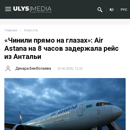
ҚАЗ
РУС
Главная
Новости
«Чинили прямо на глазах»: Air
Astana на 8 часов задержала рейс
из Антальи
Динара Бекболаева
29.06.2026, 12:25