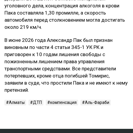
уголовного дела, концентрация алкоголя в крови
Пака составляла 1,30 промилле, а скорость
автомобиля перед столкновением могла достигать
около 219 км/ч.
В июне 2026 года Александр Пак был признан
виновным по части 4 статьи 345-1 УК РК и
приговорен к 10 годам лишения свободы с
пожизненным лишением права управления
транспортными средствами. Все представители
потерпевших, кроме отца погибшей Томирис,
заявили в суде, что простили Пака и не имеют к нему
претензий.
Алматы
ДТП
компенсация
Аль-Фараби