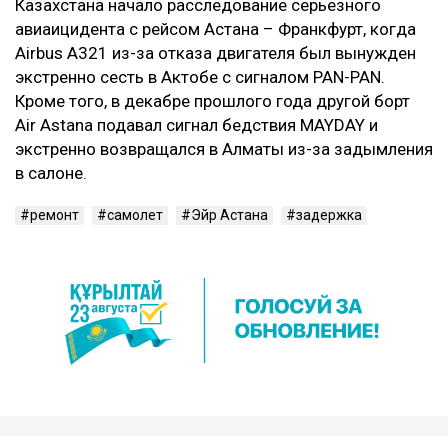
Казахстана начало расследование серьезного
авиаицидента с рейсом Астана – Франкфурт, когда
Airbus A321 из-за отказа двигателя был вынужден
экстренно сесть в Актобе с сигналом PAN-PAN.
Кроме того, в декабре прошлого года другой борт
Air Astana подавал сигнал бедствия MAYDAY и
экстренно возвращался в Алматы из-за задымления
в салоне.
ремонт
самолет
Эйр Астана
задержка