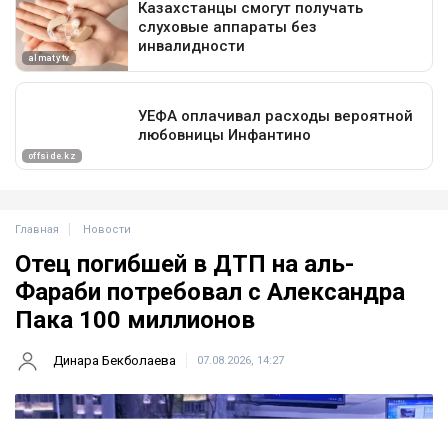
Главная
Новости
Отец погибшей в ДТП на аль-
Фараби потребовал с Александра
Пака 100 миллионов
Динара Бекболаева
07.08.2026, 14:27