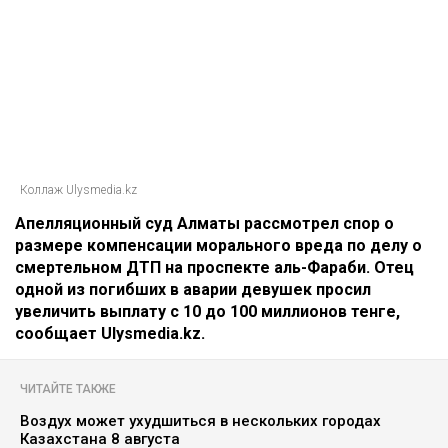
Коллаж Ulysmedia.kz
Апелляционный суд Алматы рассмотрел спор о
размере компенсации морального вреда по делу о
смертельном ДТП на проспекте аль-Фараби. Отец
одной из погибших в аварии девушек просил
увеличить выплату с 10 до 100 миллионов тенге,
сообщает Ulysmedia.kz.
ЧИТАЙТЕ ТАКЖЕ
Воздух может ухудшиться в нескольких городах
Казахстана 8 августа