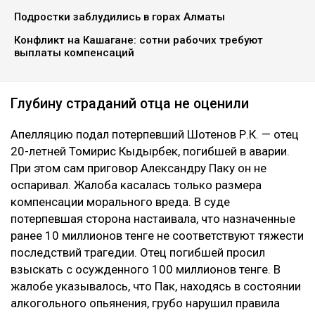
Подростки заблудились в горах Алматы
Конфликт на Кашагане: сотни рабочих требуют
выплаты компенсаций
Глубину страданий отца не оценили
Апелляцию подал потерпевший Шотенов Р.К. — отец
20-летней Томирис Кыдырбек, погибшей в аварии.
При этом сам приговор Александру Паку он не
оспаривал. Жалоба касалась только размера
компенсации морального вреда. В суде
потерпевшая сторона настаивала, что назначенные
ранее 10 миллионов тенге не соответствуют тяжести
последствий трагедии. Отец погибшей просил
взыскать с осужденного 100 миллионов тенге. В
жалобе указывалось, что Пак, находясь в состоянии
алкогольного опьянения, грубо нарушил правила